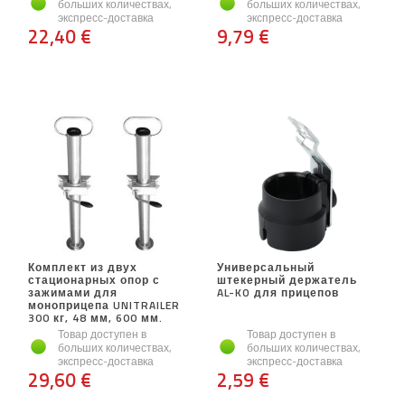
больших количествах,
больших количествах,
экспресс-доставка
экспресс-доставка
22,40 €
9,79 €
Комплект из двух
Универсальный
стационарных опор с
штекерный держатель
зажимами для
AL-KO для прицепов
моноприцепа UNITRAILER
300 кг, 48 мм, 600 мм.
Товар доступен в
Товар доступен в
больших количествах,
больших количествах,
экспресс-доставка
экспресс-доставка
29,60 €
2,59 €