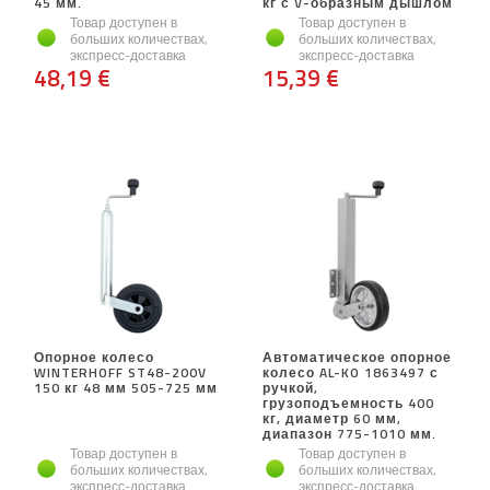
45 мм.
кг с V-образным дышлом
Товар доступен в
Товар доступен в
больших количествах,
больших количествах,
экспресс-доставка
экспресс-доставка
48,19 €
15,39 €
Опорное колесо
Автоматическое опорное
WINTERHOFF ST48-200V
колесо AL-KO 1863497 с
150 кг 48 мм 505-725 мм
ручкой,
грузоподъемность 400
кг, диаметр 60 мм,
диапазон 775-1010 мм.
Товар доступен в
Товар доступен в
больших количествах,
больших количествах,
экспресс-доставка
экспресс-доставка