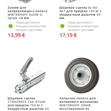
Зажим для
Шаровая сцепка AL-KO
направляющего колеса
AK7 для прицепа 750 кг с
WINTERHOFF KLE48-G,
квадратным дышлом 60
чугун, 48 мм
мм.
Товар доступен в
Товар доступен в
больших количествах,
больших количествах,
экспресс-доставка
экспресс-доставка
13,99 €
17,19 €
Шаровая сцепка
Запасное колесо для
STEELPRESS ZSK-0750H
роликового механизма
для прицепа 750 кг с
WINTERHOFF 200VB,
квадратным дышлом 50
изготовленное из