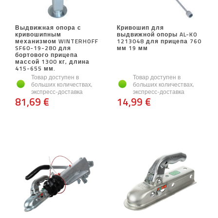
Выдвижная опора с
Кривошип для
кривошипным
выдвижной опоры AL-KO
механизмом WINTERHOFF
1213048 для прицепа 760
SF60-19-280 для
мм 19 мм
бортового прицепа
массой 1300 кг, длина
415-655 мм.
Товар доступен в
Товар доступен в
больших количествах,
больших количествах,
экспресс-доставка
экспресс-доставка
81,69 €
14,99 €