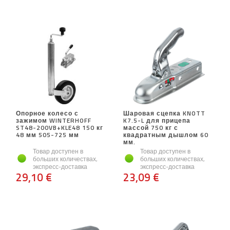
Опорное колесо с
Шаровая сцепка KNOTT
зажимом WINTERHOFF
K7.5-L для прицепа
ST48-200VB+KLE48 150 кг
массой 750 кг с
48 мм 505-725 мм
квадратным дышлом 60
мм.
Товар доступен в
Товар доступен в
больших количествах,
больших количествах,
экспресс-доставка
экспресс-доставка
29,10 €
23,09 €