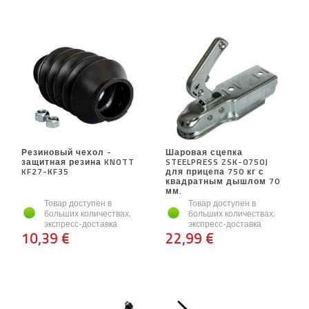
Резиновый чехол -
Шаровая сцепка
защитная резина KNOTT
STEELPRESS ZSK-0750J
KF27-KF35
для прицепа 750 кг с
квадратным дышлом 70
мм.
Товар доступен в
Товар доступен в
больших количествах,
больших количествах,
экспресс-доставка
экспресс-доставка
10,39 €
22,99 €