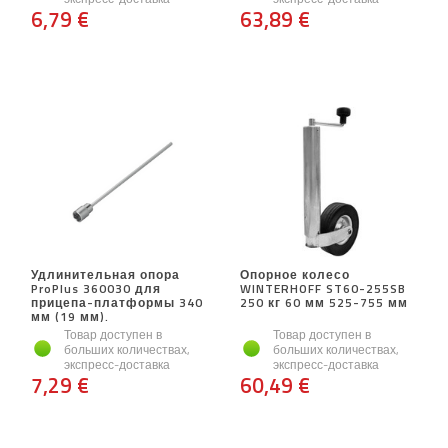
6,79 €
63,89 €
Удлинительная опора
Опорное колесо
ProPlus 360030 для
WINTERHOFF ST60-255SB
прицепа-платформы 340
250 кг 60 мм 525-755 мм
мм (19 мм).
Товар доступен в
Товар доступен в
больших количествах,
больших количествах,
экспресс-доставка
экспресс-доставка
7,29 €
60,49 €