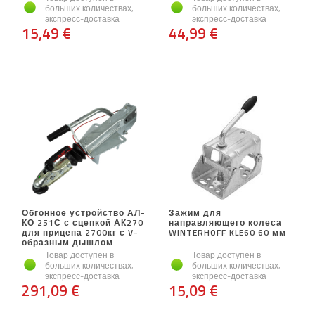
больших количествах,
больших количествах,
экспресс-доставка
экспресс-доставка
15,49 €
44,99 €
Обгонное устройство АЛ-
Зажим для
КО 251С с сцепкой АК270
направляющего колеса
для прицепа 2700кг с V-
WINTERHOFF KLE60 60 мм
образным дышлом
Товар доступен в
Товар доступен в
больших количествах,
больших количествах,
экспресс-доставка
экспресс-доставка
291,09 €
15,09 €