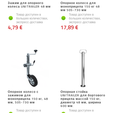
Зажим для опорного
Опорное колесо для
колеса UNITRAILER 48 мм
моноприцепа 150 кг 48
мм 505-730 мм
Товар доступен в
Товар доступен в
больших количествах,
больших количествах,
экспресс-доставка
экспресс-доставка
4,79 €
17,89 €
Опорное колесо с
Опорная стойка
зажимом для
UNITRAILER для бортового
моноприцепа 150 кг, 48
прицепа массой 150 кг,
мм, 505-730 мм
диаметр 48 мм, ширина
600 мм.
Товар доступен в
Товар доступен в