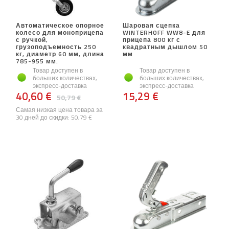
Автоматическое опорное
Шаровая сцепка
колесо для моноприцепа
WINTERHOFF WW8-E для
с ручкой,
прицепа 800 кг с
грузоподъемность 250
квадратным дышлом 50
кг, диаметр 60 мм, длина
мм
785-955 мм.
Товар доступен в
Товар доступен в
больших количествах,
больших количествах,
экспресс-доставка
экспресс-доставка
40,60 €
15,29 €
50,79 €
Самая низкая цена товара за
30 дней до скидки:
50,79 €