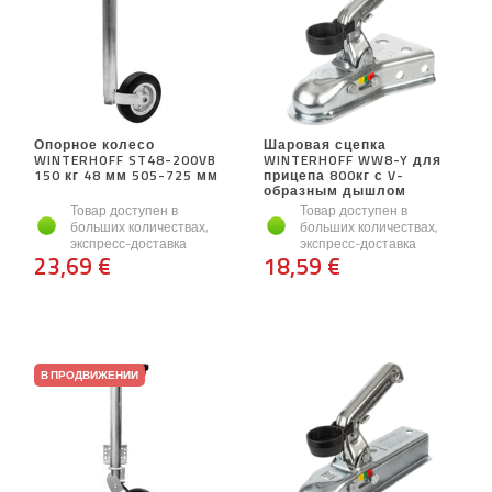
Опорное колесо
Шаровая сцепка
WINTERHOFF ST48-200VB
WINTERHOFF WW8-Y для
150 кг 48 мм 505-725 мм
прицепа 800кг с V-
образным дышлом
Товар доступен в
Товар доступен в
больших количествах,
больших количествах,
экспресс-доставка
экспресс-доставка
23,69 €
18,59 €
В ПРОДВИЖЕНИИ