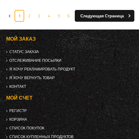
1
2
3
4
5
6
Следующая Страница
МОЙ ЗАКАЗ
СТАТУС ЗАКАЗА
ОТСЛЕЖИВАНИЕ ПОСЫЛКИ
Я ХОЧУ РЕКЛАМИРОВАТЬ ПРОДУКТ
Я ХОЧУ ВЕРНУТЬ ТОВАР
КОНТАКТ
МОЙ СЧЕТ
РЕГИСТР
КОРЗИНА
СПИСОК ПОКУПОК
СПИСОК КУПЛЕННЫХ ПРОДУКТОВ