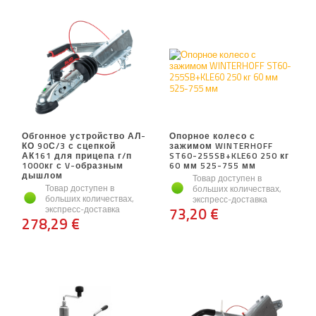
Обгонное устройство АЛ-
Опорное колесо с
КО 90С/3 с сцепкой
зажимом WINTERHOFF
АК161 для прицепа г/п
ST60-255SB+KLE60 250 кг
1000кг с V-образным
60 мм 525-755 мм
дышлом
Товар доступен в
Товар доступен в
больших количествах,
больших количествах,
экспресс-доставка
экспресс-доставка
73,20 €
278,29 €