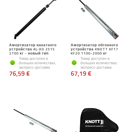
Амортизатор накатного
Амортизатор обгонного
устройства AL-KO 251S
устройства KNOTT KF17
2700 кг - новый тип
KF20 1100-2000 кг
Товар доступен в
Товар доступен в
больших количествах,
больших количествах,
экспресс-доставка
экспресс-доставка
76,59 €
67,19 €