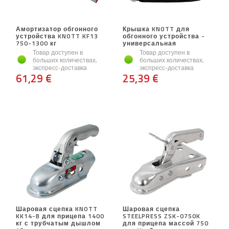
Амортизатор обгонного
Крышка KNOTT для
устройства KNOTT KF13
обгонного устройства -
750-1300 кг
универсальная
Товар доступен в
Товар доступен в
больших количествах,
больших количествах,
экспресс-доставка
экспресс-доставка
61,29 €
25,39 €
Шаровая сцепка KNOTT
Шаровая сцепка
KK14-B для прицепа 1400
STEELPRESS ZSK-0750K
кг с трубчатым дышлом
для прицепа массой 750