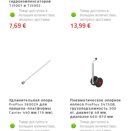
гидрокомпенсаторов
TJ5001 и TJ5002.
Товар доступен в
Товар доступен в
больших количествах,
больших количествах,
экспресс-доставка
экспресс-доставка
7,69 €
13,99 €
Удлинительная опора
Пневматическое опорное
ProPlus 360029 для
колесо ProPlus 341508,
прицепа-платформы
грузоподъемность 300
Carrier 440 мм (19 мм).
кг, диаметр 48 мм,
диапазон 660-870 мм.
Товар доступен в
Товар доступен в
больших количествах,
больших количествах,
экспресс-доставка
экспресс-доставка