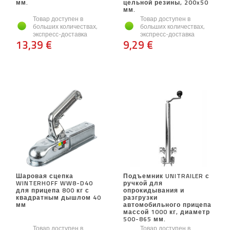
мм.
цельной резины, 200x50
мм.
Товар доступен в
Товар доступен в
больших количествах,
больших количествах,
экспресс-доставка
экспресс-доставка
13,39 €
9,29 €
Шаровая сцепка
Подъемник UNITRAILER с
WINTERHOFF WW8-D40
ручкой для
для прицепа 800 кг с
опрокидывания и
квадратным дышлом 40
разгрузки
мм
автомобильного прицепа
массой 1000 кг, диаметр
500-865 мм.
Товар доступен в
Товар доступен в