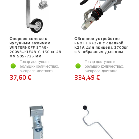
Опорное колесо с
Обгонное устройство
чугунным зажимом
KNOTT KF27B с сцепкой
WINTERHOFF ST48-
К27А для прицепа 2700кг
200VB+KLE48-G 150 кг 48
с V-образным дышлом
мм 505-725 мм
Товар доступен в
Товар доступен в
больших количествах,
больших количествах,
экспресс-доставка
экспресс-доставка
37,60 €
334,49 €