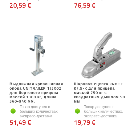
20,59 €
76,59 €
Выдвижная кривошипная
Шаровая сцепка KNOTT
опора UNITRAILER TJ5002
K7.5-K для прицепа
для бортового прицепа
массой 750 кг с
массой 1300 кг, длина
квадратным дышлом 50
560-940 мм.
мм
Товар доступен в
Товар доступен в
больших количествах,
больших количествах,
экспресс-доставка
экспресс-доставка
51,49 €
19,79 €