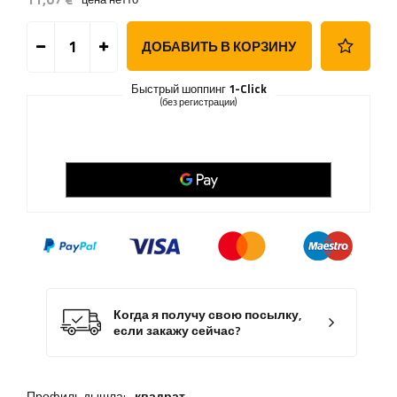
ДОБАВИТЬ В КОРЗИНУ
Быстрый шоппинг
1-Click
(без регистрации)
Когда я получу свою посылку,
если закажу сейчас?
Профиль дышла:
квадрат