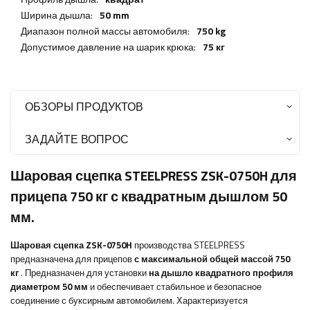
Ширина дышла:
50 mm
Диапазон полной массы автомобиля:
750 kg
Допустимое давление на шарик крюка:
75 кг
ОБЗОРЫ ПРОДУКТОВ
ЗАДАЙТЕ ВОПРОС
Шаровая сцепка STEELPRESS ZSK-0750H для
прицепа 750 кг с квадратным дышлом 50
мм.
Шаровая сцепка ZSK-0750H
производства STEELPRESS
предназначена для прицепов
с максимальной общей массой 750
кг
. Предназначен для установки
на дышло квадратного профиля
диаметром 50 мм
и обеспечивает стабильное и безопасное
соединение с буксирным автомобилем. Характеризуется