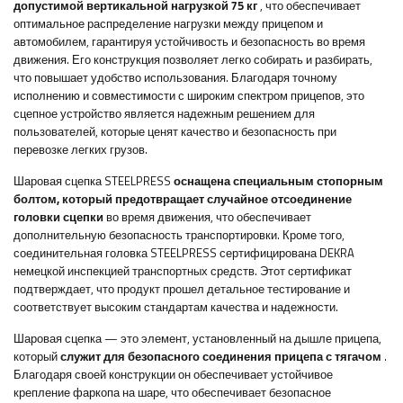
допустимой вертикальной нагрузкой 75 кг
, что обеспечивает
оптимальное распределение нагрузки между прицепом и
автомобилем, гарантируя устойчивость и безопасность во время
движения. Его конструкция позволяет легко собирать и разбирать,
что повышает удобство использования. Благодаря точному
исполнению и совместимости с широким спектром прицепов, это
сцепное устройство является надежным решением для
пользователей, которые ценят качество и безопасность при
перевозке легких грузов.
Шаровая сцепка STEELPRESS
оснащена специальным стопорным
болтом, который предотвращает случайное отсоединение
головки сцепки
во время движения, что обеспечивает
дополнительную безопасность транспортировки. Кроме того,
соединительная головка STEELPRESS сертифицирована DEKRA
немецкой инспекцией транспортных средств. Этот сертификат
подтверждает, что продукт прошел детальное тестирование и
соответствует высоким стандартам качества и надежности.
Шаровая сцепка — это элемент, установленный на дышле прицепа,
который
служит для безопасного соединения прицепа с тягачом
.
Благодаря своей конструкции он обеспечивает устойчивое
крепление фаркопа на шаре, что обеспечивает безопасное