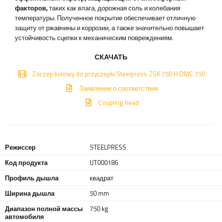
факторов,
таких как влага, дорожная соль и колебания
температуры. Полученное покрытие обеспечивает отличную
защиту от ржавчины и коррозии, а также значительно повышает
устойчивость сцепки к механическим повреждениям.
СКАЧАТЬ
Zaczep kulowy do przyczepki Steelpress ZSK 750 H DMC 750
Заявление о соответствии
Coupling head
Режиссер
STEELPRESS
Код продукта
UT000186
Профиль дышла
квадрат
Ширина дышла
50 mm
Диапазон полной массы
750 kg
автомобиля