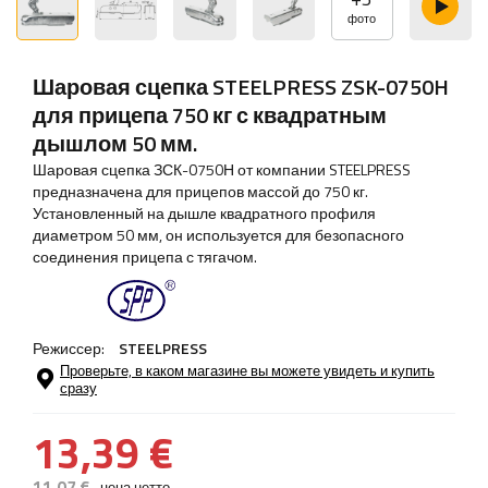
фото
Шаровая сцепка STEELPRESS ZSK-0750H
для прицепа 750 кг с квадратным
дышлом 50 мм.
Шаровая сцепка ЗСК-0750Н от компании STEELPRESS
предназначена для прицепов массой до 750 кг.
Установленный на дышле квадратного профиля
диаметром 50 мм, он используется для безопасного
соединения прицепа с тягачом.
Режиссер:
STEELPRESS
Проверьте, в каком магазине вы можете увидеть и купить
сразу
13,39 €
11,07 €
цена нетто