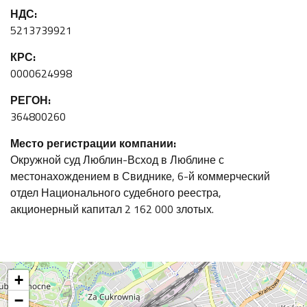
НДС:
5213739921
КРС:
0000624998
РЕГОН:
364800260
Место регистрации компании:
Окружной суд Люблин-Всход в Люблине с
местонахождением в Свиднике, 6-й коммерческий
отдел Национального судебного реестра,
акционерный капитал 2 162 000 злотых.
+
−