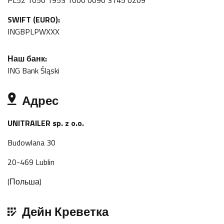
PL52 1050 1953 1000 0090 3145 0209
SWIFT (EURO):
INGBPLPWXXX
Наш банк:
ING Bank Śląski
Адрес
UNITRAILER sp. z o.o.
Budowlana 30
20-469 Lublin
(Польша)
Дейн Креветка