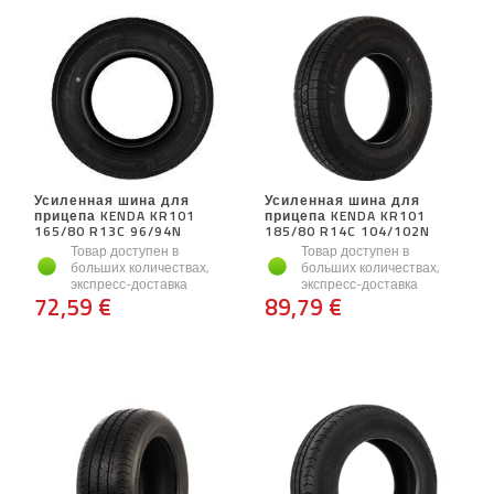
Усиленная шина для
Усиленная шина для
прицепа KENDA KR101
прицепа KENDA KR101
165/80 R13C 96/94N
185/80 R14C 104/102N
Товар доступен в
Товар доступен в
больших количествах,
больших количествах,
экспресс-доставка
экспресс-доставка
72,59 €
89,79 €