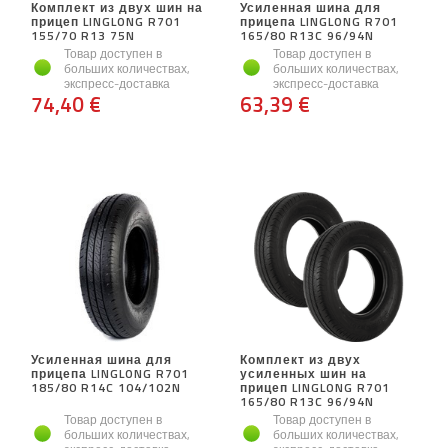
Комплект из двух шин на
Усиленная шина для
прицеп LINGLONG R701
прицепа LINGLONG R701
155/70 R13 75N
165/80 R13C 96/94N
Товар доступен в
Товар доступен в
больших количествах,
больших количествах,
экспресс-доставка
экспресс-доставка
74,40 €
63,39 €
Усиленная шина для
Комплект из двух
прицепа LINGLONG R701
усиленных шин на
185/80 R14C 104/102N
прицеп LINGLONG R701
165/80 R13C 96/94N
Товар доступен в
Товар доступен в
больших количествах,
больших количествах,