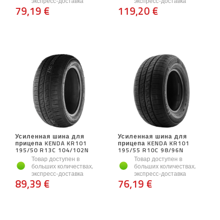
экспресс-доставка
экспресс-доставка
79,19 €
119,20 €
Усиленная шина для
Усиленная шина для
прицепа KENDA KR101
прицепа KENDA KR101
195/50 R13C 104/102N
195/55 R10C 98/96N
Товар доступен в
Товар доступен в
больших количествах,
больших количествах,
экспресс-доставка
экспресс-доставка
89,39 €
76,19 €