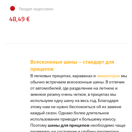
Продукт недоступен
48,49 €
Всесезонные шины – стандарт для
прицепов
В легковых прицепах, караванах и
эвакуаторах
мы
обычно встречаем всесезонные шины. В отличие
от автомобилей, где разделение на летнюю и
зимнюю резину очень четкое, в прицепах мы
используем одну шину на весь год. Благодаря
этому нам не нужно беспокоиться об их замене
каждый сезон. Однако более длительное
использование приводит к большему износу.
Поэтому
шины для прицепов
необходимо чаще
проверять на состояние и глубину протектора.