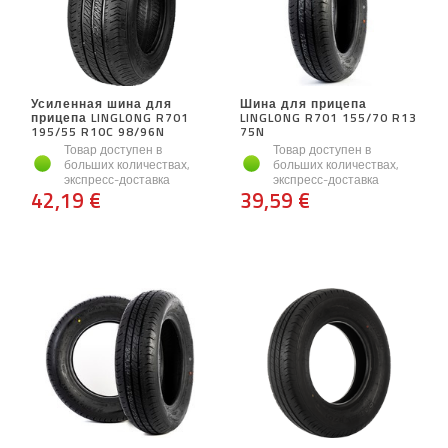
Усиленная шина для
Шина для прицепа
прицепа LINGLONG R701
LINGLONG R701 155/70 R13
195/55 R10C 98/96N
75N
Товар доступен в
Товар доступен в
больших количествах,
больших количествах,
экспресс-доставка
экспресс-доставка
42,19 €
39,59 €