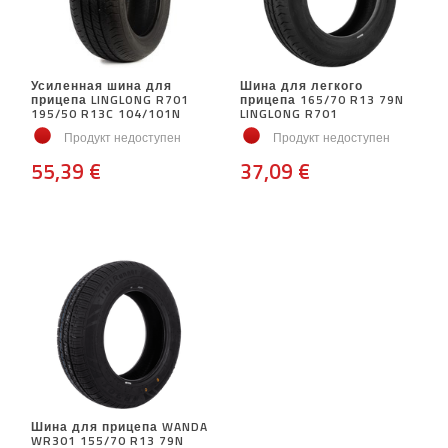
Усиленная шина для
Шина для легкого
прицепа LINGLONG R701
прицепа 165/70 R13 79N
195/50 R13C 104/101N
LINGLONG R701
Продукт недоступен
Продукт недоступен
55,39 €
37,09 €
Шина для прицепа WANDA
WR301 155/70 R13 79N