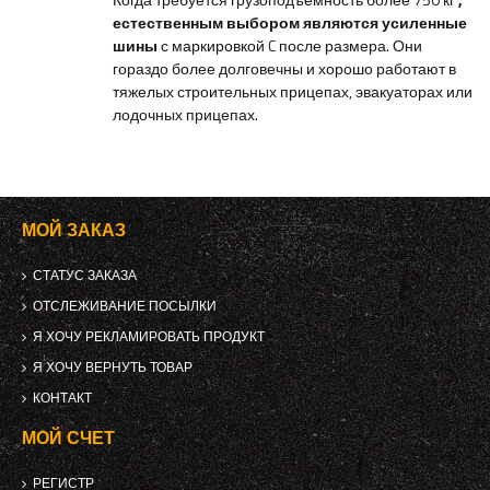
естественным выбором являются усиленные
шины
с маркировкой C после размера. Они
гораздо более долговечны и хорошо работают в
тяжелых строительных прицепах, эвакуаторах или
лодочных прицепах.
МОЙ ЗАКАЗ
СТАТУС ЗАКАЗА
ОТСЛЕЖИВАНИЕ ПОСЫЛКИ
Я ХОЧУ РЕКЛАМИРОВАТЬ ПРОДУКТ
Я ХОЧУ ВЕРНУТЬ ТОВАР
КОНТАКТ
МОЙ СЧЕТ
РЕГИСТР