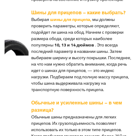
Шины для прицепов – какие выбрать?
Выбирая
шины для прицепа,
мы должны
проверить параметры, которые определяют,
подойдет ли шина на обод. Начнем с проверки
размера обода, среди которых наиболее
популярны
10, 13 и 14 дюймов
. Это всегда
последний параметр в названии шины. Затем
выбираем ширину и высоту покрышки. Последнее,
на что нам нужно обратить внимание, когда речь
идет о шинах для прицепов, — это индекс
нагрузки. Подбираем под полную массу прицепа,
чтобы шина выдерживала нагрузку на
транспортную поверхность прицепа.
Обычные и усиленные шины – в чем
разница?
Обычные шины предназначены для легких
прицепов. Их грузоподъемность позволяет
использовать их только в этом типе прицепов.
Когда требуется грузоподъемность более 750 кг
,