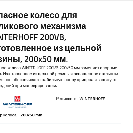
пасное колесо для
ликового механизма
NTERHOFF 200VB,
готовленное из цельной
зины, 200x50 мм.
ное колесо WINTERHOFF 200VB 200x50 мм заменяет опорные
а. Изготовленное из цельной резины и оснащенное стальным
м, оно обеспечивает стабильную опору прицепа и защиту от
ждений при маневрировании.
Режиссер:
WINTERHOFF
р колеса:
200x50 mm