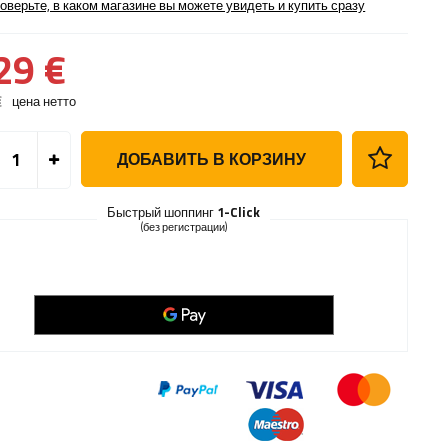
оверьте, в каком магазине вы можете увидеть и купить сразу
29 €
€
цена нетто
ДОБАВИТЬ В КОРЗИНУ
Быстрый шоппинг
1-Click
(без регистрации)