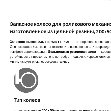
Запасное колесо для роликового механи
изготовленное из цельной резины, 200x5
Запасное колесо 200VB
от
WINTERHOFF
— это прочная запасная ч
Оно позволяет быстро и легко заменить изношенное или поврежде
комфорт использования.
Цельнолитая резиновая шина
— хороши
устойчивость к проколам: она не требует подкачки, хорошо катится
минимизирует риск повреждения шины.
Тип колеса
Колесо
размером 200 x 50 мм
изготовлено из
цельной резины