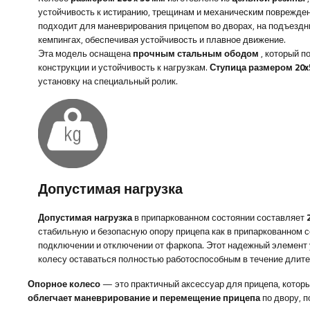
устойчивость к истиранию, трещинам и механическим поврежден
подходит для маневрирования прицепом во дворах, на подъездны
кемпингах, обеспечивая устойчивость и плавное движение.
Эта модель оснащена
прочным стальным ободом
, который п
конструкции и устойчивость к нагрузкам.
Ступица размером 20x
установку на специальный ролик.
Допустимая нагрузка
Допустимая нагрузка
в припаркованном состоянии составляет
стабильную и безопасную опору прицепа как в припаркованном со
подключении и отключении от фаркопа. Этот надежный элемент
колесу оставаться полностью работоспособным в течение длите
Опорное колесо
— это практичный аксессуар для прицепа, котор
облегчает маневрирование и перемещение прицепа
по двору, п