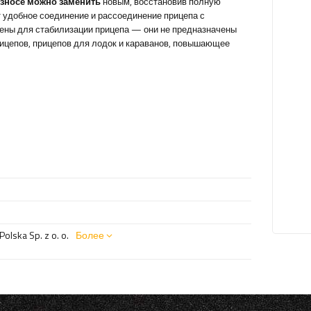
износе можно заменить
новым, восстановив полную
 удобное соединение и рассоединение прицепа с
ены для стабилизации прицепа — они не предназначены
рицепов, прицепов для лодок и караванов, повышающее
olska Sp. z o. o.
Более