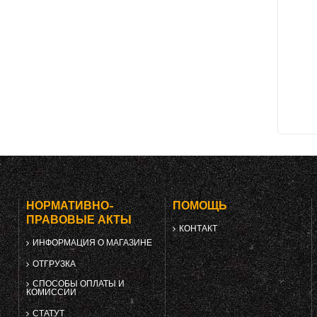
НОРМАТИВНО-
ПОМОЩЬ
ПРАВОВЫЕ АКТЫ
КОНТАКТ
ИНФОРМАЦИЯ О МАГАЗИНЕ
ОТГРУЗКА
СПОСОБЫ ОПЛАТЫ И
КОМИССИИ
СТАТУТ