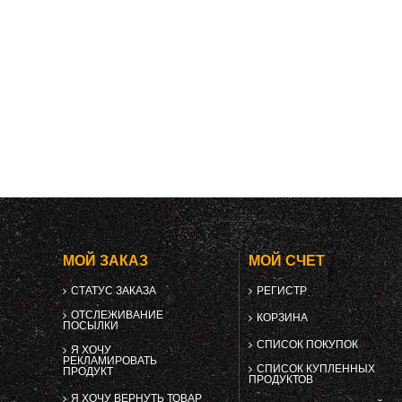
МОЙ ЗАКАЗ
МОЙ СЧЕТ
СТАТУС ЗАКАЗА
РЕГИСТР
ОТСЛЕЖИВАНИЕ
КОРЗИНА
ПОСЫЛКИ
СПИСОК ПОКУПОК
Я ХОЧУ
РЕКЛАМИРОВАТЬ
СПИСОК КУПЛЕННЫХ
ПРОДУКТ
ПРОДУКТОВ
Я ХОЧУ ВЕРНУТЬ ТОВАР