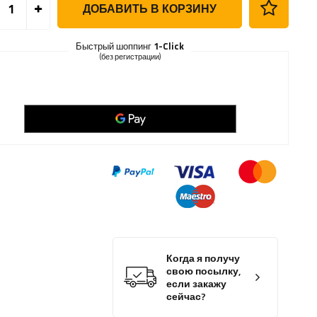
ДОБАВИТЬ В КОРЗИНУ
Быстрый шоппинг
1-Click
(без регистрации)
Когда я получу
свою посылку,
если закажу
сейчас?