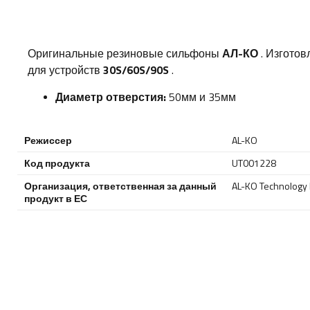
Оригинальные резиновые сильфоны
АЛ-КО
. Изготов
для устройств
30S/60S/90S
.
Диаметр отверстия:
50мм и 35мм
Режиссер
AL-KO
Код продукта
UT001228
Организация, ответственная за данный
AL-KO Technology P
продукт в ЕС