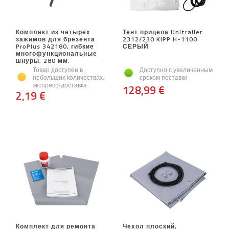
Комплект из четырех
Тент прицепа Unitrailer
зажимов для брезента
2312/230 KIPP H-1100
ProPlus 342180, гибкие
СЕРЫЙ
многофункциональные
шнуры, 280 мм.
Товар доступен в
Доступно с увеличенным
небольших количествах,
сроком поставки
экспресс-доставка
128,99 €
2,19 €
Комплект для ремонта
Чехол плоский,