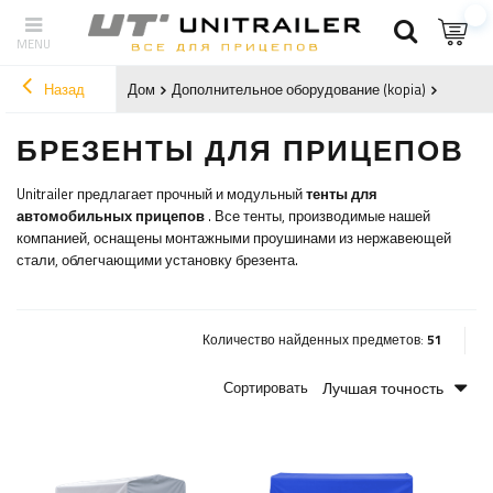
Назад
Дом
Дополнительное оборудование (kopia)
Брезен
БРЕЗЕНТЫ ДЛЯ ПРИЦЕПОВ
Unitrailer предлагает прочный и модульный
тенты для
автомобильных прицепов
. Все тенты, производимые нашей
компанией, оснащены монтажными проушинами из нержавеющей
стали, облегчающими установку брезента.
Количество найденных предметов:
51
Лучшая точность
Сортировать