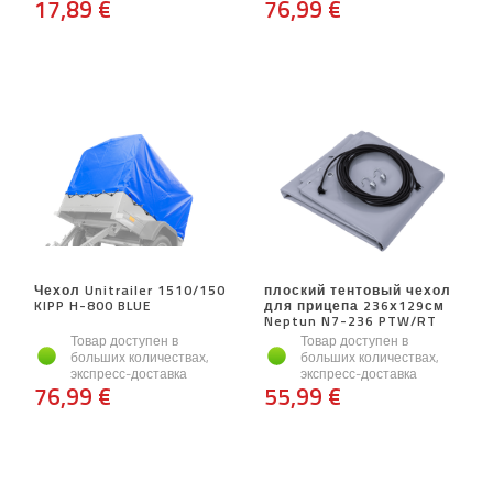
17,89 €
76,99 €
Чехол Unitrailer 1510/150
плоский тентовый чехол
KIPP H-800 BLUE
для прицепа 236х129см
Neptun N7-236 PTW/RT
Товар доступен в
Товар доступен в
больших количествах,
больших количествах,
экспресс-доставка
экспресс-доставка
76,99 €
55,99 €