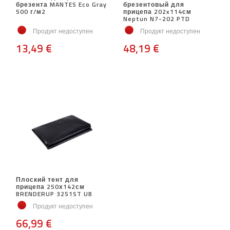
брезента MANTES Eco Gray
брезентовый для
500 г/м2
прицепа 202x114см
Neptun N7-202 PTD
Продукт недоступен
Продукт недоступен
13,49 €
48,19 €
Плоский тент для
прицепа 250х142см
BRENDERUP 3251ST UB
Продукт недоступен
66,99 €