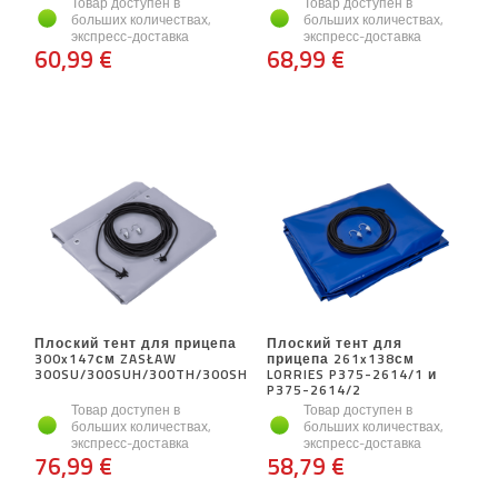
Товар доступен в
Товар доступен в
больших количествах,
больших количествах,
экспресс-доставка
экспресс-доставка
60,99 €
68,99 €
Плоский тент для прицепа
Плоский тент для
300x147см ZASŁAW
прицепа 261x138см
300SU/300SUH/300TH/300SH
LORRIES P375-2614/1 и
P375-2614/2
Товар доступен в
Товар доступен в
больших количествах,
больших количествах,
экспресс-доставка
экспресс-доставка
76,99 €
58,79 €