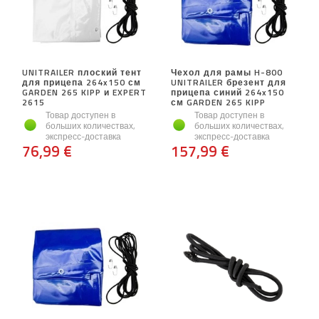
UNITRAILER плоский тент
Чехол для рамы H-800
для прицепа 264x150 см
UNITRAILER брезент для
GARDEN 265 KIPP и EXPERT
прицепа синий 264x150
2615
см GARDEN 265 KIPP
Товар доступен в
Товар доступен в
больших количествах,
больших количествах,
экспресс-доставка
экспресс-доставка
76,99 €
157,99 €