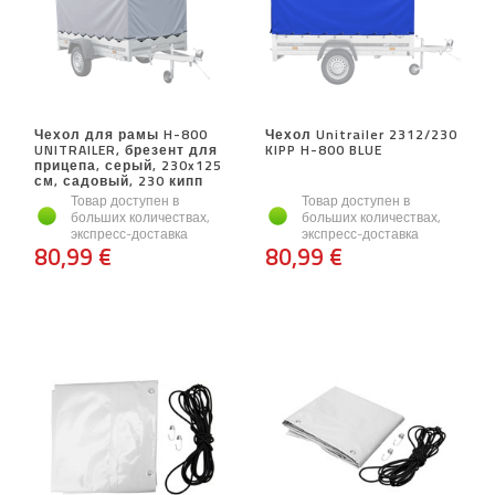
Чехол для рамы H-800
Чехол Unitrailer 2312/230
UNITRAILER, брезент для
KIPP H-800 BLUE
прицепа, серый, 230x125
см, садовый, 230 кипп
Товар доступен в
Товар доступен в
больших количествах,
больших количествах,
экспресс-доставка
экспресс-доставка
80,99 €
80,99 €