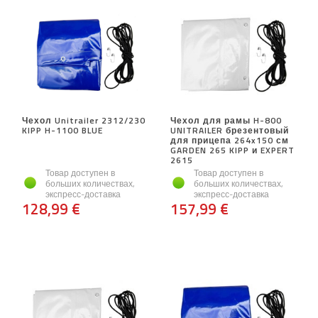
Чехол Unitrailer 2312/230
Чехол для рамы H-800
KIPP H-1100 BLUE
UNITRAILER брезентовый
для прицепа 264x150 см
GARDEN 265 KIPP и EXPERT
2615
Товар доступен в
Товар доступен в
больших количествах,
больших количествах,
экспресс-доставка
экспресс-доставка
128,99 €
157,99 €