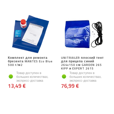
Комплект для ремонта
UNITRAILER плоский тент
брезента MANTES Eco Blue
для прицепа синий
500 г/м2
264x150 см GARDEN 265
KIPP и EXPERT 2615
Товар доступен в
Товар доступен в
больших количествах,
больших количествах,
экспресс-доставка
экспресс-доставка
13,49 €
76,99 €