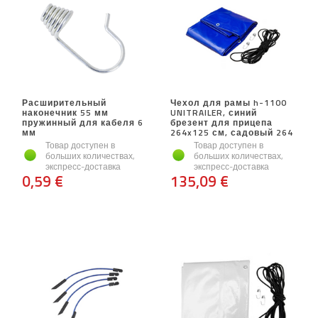
Расширительный
Чехол для рамы h-1100
наконечник 55 мм
UNITRAILER, синий
пружинный для кабеля 6
брезент для прицепа
мм
264x125 см, садовый 264
Товар доступен в
Товар доступен в
больших количествах,
больших количествах,
экспресс-доставка
экспресс-доставка
0,59 €
135,09 €