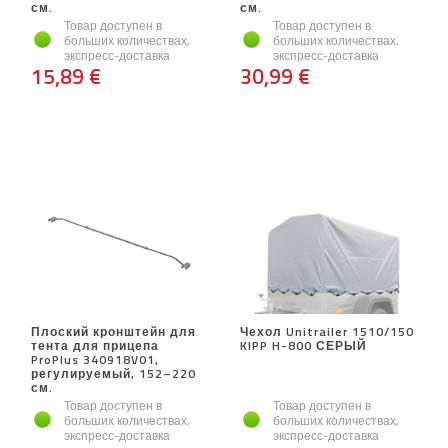
см.
см.
Товар доступен в
Товар доступен в
больших количествах,
больших количествах,
экспресс-доставка
экспресс-доставка
15,89 €
30,99 €
Плоский кронштейн для
Чехол Unitrailer 1510/150
тента для прицепа
KIPP H-800 СЕРЫЙ
ProPlus 340918V01,
регулируемый, 152–220
см.
Товар доступен в
Товар доступен в
больших количествах,
больших количествах,
экспресс-доставка
экспресс-доставка