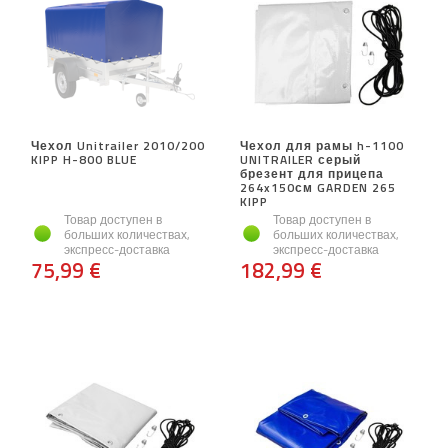
Чехол Unitrailer 2010/200
Чехол для рамы h-1100
KIPP H-800 BLUE
UNITRAILER серый
брезент для прицепа
264x150см GARDEN 265
KIPP
Товар доступен в
Товар доступен в
больших количествах,
больших количествах,
экспресс-доставка
экспресс-доставка
75,99 €
182,99 €