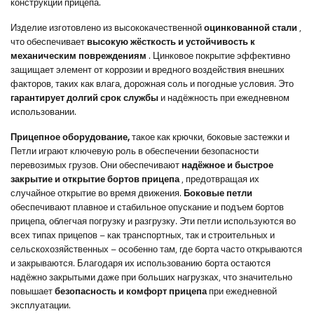
конструкции прицепа.
Изделие изготовлено из высококачественной
оцинкованной стали
,
что обеспечивает
высокую жёсткость и устойчивость к
механическим повреждениям
. Цинковое покрытие эффективно
защищает элемент от коррозии и вредного воздействия внешних
факторов, таких как влага, дорожная соль и погодные условия. Это
гарантирует долгий срок службы
и надёжность при ежедневном
использовании.
Прицепное оборудование,
такое как
крючки, боковые застежки и
Петли играют ключевую роль в обеспечении безопасности
перевозимых грузов. Они обеспечивают
надёжное и быстрое
закрытие и открытие бортов прицепа
, предотвращая их
случайное открытие во время движения.
Боковые петли
обеспечивают плавное и стабильное опускание и подъем бортов
прицепа, облегчая погрузку и разгрузку. Эти петли используются во
всех типах прицепов – как транспортных, так и строительных и
сельскохозяйственных – особенно там, где борта часто открываются
и закрываются. Благодаря их использованию борта остаются
надёжно закрытыми даже при больших нагрузках, что значительно
повышает
безопасность и комфорт прицепа
при ежедневной
эксплуатации.