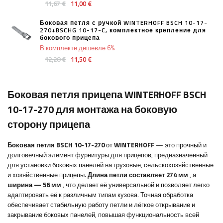
11,67 €
11,00 €
Боковая петля с ручкой WINTERHOFF BSCH 10-17-
270+BSCHG 10-17-C, комплектное крепление для
бокового прицепа
В комплекте дешевле 6%
12,28 €
11,50 €
Боковая петля прицепа WINTERHOFF BSCH
10-17-270 для монтажа на боковую
сторону прицепа
Боковая петля BSCH 10-17-270
от
WINTERHOFF
— это прочный и
долговечный элемент фурнитуры для прицепов, предназначенный
для установки боковых панелей на грузовые, сельскохозяйственные
и хозяйственные прицепы.
Длина петли составляет 274 мм
, а
ширина — 56 мм
, что делает её универсальной и позволяет легко
адаптировать её к различным типам кузова. Точная обработка
обеспечивает стабильную работу петли и лёгкое открывание и
закрывание боковых панелей, повышая функциональность всей