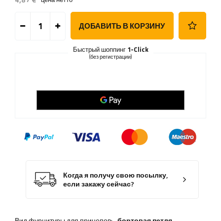
ДОБАВИТЬ В КОРЗИНУ
Быстрый шоппинг
1-Click
(без регистрации)
Когда я получу свою посылку,
если закажу сейчас?
Вид фурнитуры для прицепов:
бортовая петля