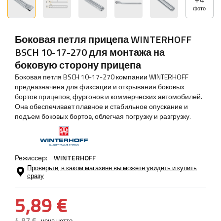
фото
Боковая петля прицепа WINTERHOFF
BSCH 10-17-270 для монтажа на
боковую сторону прицепа
Боковая петля BSCH 10-17-270 компании WINTERHOFF
предназначена для фиксации и открывания боковых
бортов прицепов, фургонов и коммерческих автомобилей.
Она обеспечивает плавное и стабильное опускание и
подъем боковых бортов, облегчая погрузку и разгрузку.
Режиссер:
WINTERHOFF
Проверьте, в каком магазине вы можете увидеть и купить
сразу
5,89 €
4,87 €
цена нетто