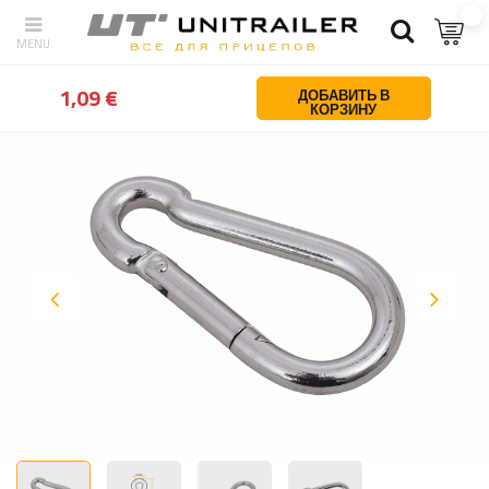
Назад
Дом
Запчасти для прицепов
Замки и петли для борто
1,09 €
ДОБАВИТЬ В
КОРЗИНУ