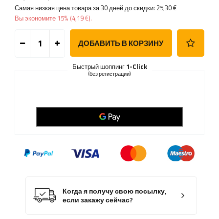
Самая низкая цена товара за 30 дней до скидки:
25,30 €
Вы экономите
15%
(
4,19 €
).
ДОБАВИТЬ В КОРЗИНУ
Быстрый шоппинг
1-Click
(без регистрации)
Когда я получу свою посылку,
если закажу сейчас?