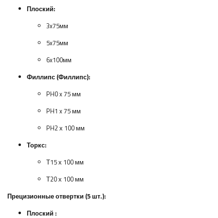
Плоский:
3x75мм
5x75мм
6x100мм
Филлипс (Филлипс):
PH0 x 75 мм
PH1 x 75 мм
PH2 х 100 мм
Торкс:
Т15 х 100 мм
Т20 х 100 мм
Прецизионные отвертки (5 шт.):
Плоский
: