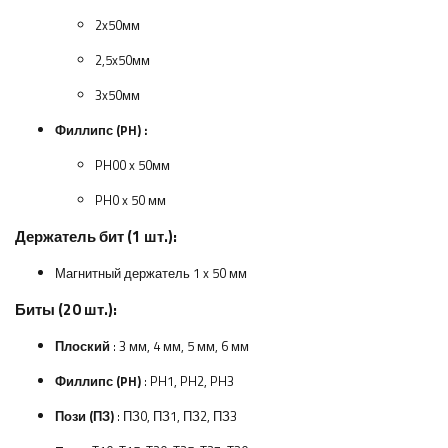
2x50мм
2,5x50мм
3x50мм
Филлипс (PH)
:
PH00 x 50мм
PH0 x 50 мм
Держатель бит (1 шт.):
Магнитный держатель 1 x 50 мм
Биты (20 шт.):
Плоский
: 3 мм, 4 мм, 5 мм, 6 мм
Филлипс (PH)
: PH1, PH2, PH3
Пози (ПЗ)
: ПЗ0, ПЗ1, ПЗ2, ПЗ3