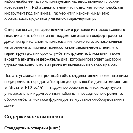
набор наиболее часто используемых насадок, включая плоские,
крестовые (PH, PZ) и специальные, что позволяет точно подобрать
инструмент под тип винта. Размер и тип наконечника четко
обозначены на рукоятке для легкой идентификации.
Отвертки оснащены
эргономичными ручками из нескользящего
пластика
, что обеспечивает
надежный хват и комфорт работы
даже при длительном использовании. Кроме того, их наконечники
изготовлены из прочной, износостойкой
закаленной стали
, что
гарантирует долгий срок службы инструмента. В комплект также
входит
магнитный держатель бит
, который позволяет быстро и
удобно заменять биты без риска их выпадения во время работы.
Все это упаковано в
прочный кейс с отделениями
, позволяющими
поддерживать порядок и быстрый доступ к необходимым элементам.
STANLEY STHT0-62141 — надежное решение для тех, кому нужен
универсальный и долговечный набор для повседневного ремонта,
сборки мебели, монтажа фурнитуры или установки оборудования в
доме.
Содержимое комплекта:
Стандартные отвертки (8 шт.):