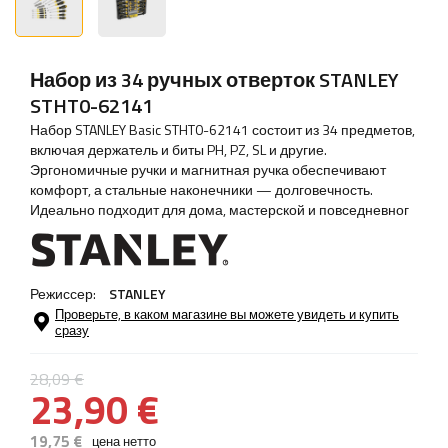
Набор из 34 ручных отверток STANLEY
STHT0-62141
Набор STANLEY Basic STHT0-62141 состоит из 34 предметов,
включая держатель и биты PH, PZ, SL и другие.
Эргономичные ручки и магнитная ручка обеспечивают
комфорт, а стальные наконечники — долговечность.
Идеально подходит для дома, мастерской и повседневног
Режиссер:
STANLEY
Проверьте, в каком магазине вы можете увидеть и купить
сразу
28,09 €
23,90 €
19,75 €
цена нетто