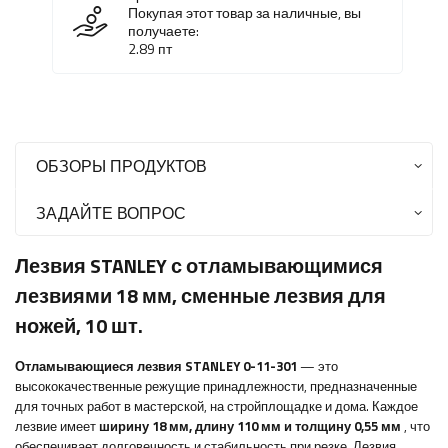
Покупая этот товар за наличные, вы
получаете:
2.89
пт
ОБЗОРЫ ПРОДУКТОВ
ЗАДАЙТЕ ВОПРОС
Лезвия STANLEY с отламывающимися
лезвиями 18 мм, сменные лезвия для
ножей, 10 шт.
Отламывающиеся лезвия STANLEY 0-11-301
— это
высококачественные режущие принадлежности, предназначенные
для точных работ в мастерской, на стройплощадке и дома. Каждое
лезвие имеет
ширину 18 мм, длину 110 мм и толщину 0,55 мм
, что
обеспечивает долговечность и стабильность при резке. Лезвия