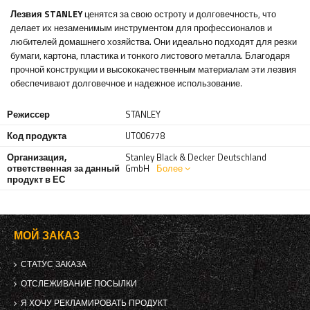
Лезвия STANLEY
ценятся за свою остроту и долговечность, что
делает их незаменимым инструментом для профессионалов и
любителей домашнего хозяйства. Они идеально подходят для резки
бумаги, картона, пластика и тонкого листового металла. Благодаря
прочной конструкции и высококачественным материалам эти лезвия
обеспечивают долговечное и надежное использование.
Режиссер
STANLEY
Код продукта
UT006778
Организация,
Stanley Black & Decker Deutschland
ответственная за данный
GmbH
Более
продукт в ЕС
МОЙ ЗАКАЗ
СТАТУС ЗАКАЗА
ОТСЛЕЖИВАНИЕ ПОСЫЛКИ
Я ХОЧУ РЕКЛАМИРОВАТЬ ПРОДУКТ