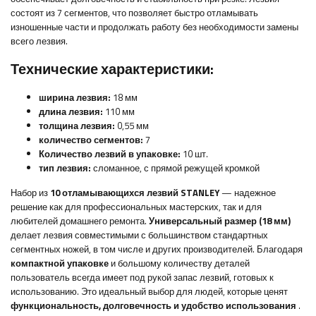
состоят из 7 сегментов, что позволяет быстро отламывать
изношенные части и продолжать работу без необходимости замены
всего лезвия.
Технические характеристики:
ширина лезвия:
18 мм
длина лезвия:
110 мм
толщина лезвия:
0,55 мм
количество сегментов:
7
Количество лезвий в упаковке:
10 шт.
тип лезвия:
сломанное, с прямой режущей кромкой
Набор из
10 отламывающихся лезвий STANLEY
— надежное
решение как для профессиональных мастерских, так и для
любителей домашнего ремонта.
Универсальный размер (18 мм)
делает лезвия совместимыми с большинством стандартных
сегментных ножей, в том числе и других производителей. Благодаря
компактной упаковке
и большому количеству деталей
пользователь всегда имеет под рукой запас лезвий, готовых к
использованию. Это идеальный выбор для людей, которые ценят
функциональность, долговечность и удобство использования
.