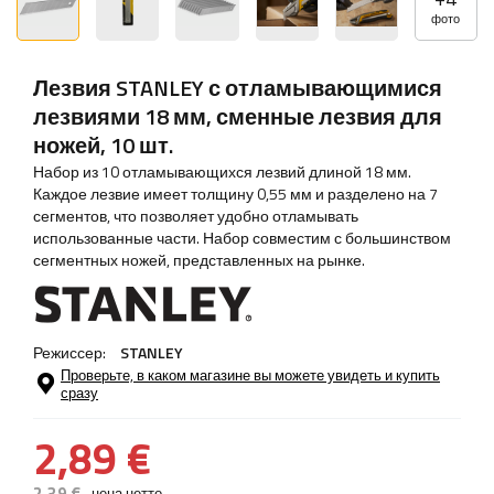
фото
Лезвия STANLEY с отламывающимися
лезвиями 18 мм, сменные лезвия для
ножей, 10 шт.
Набор из 10 отламывающихся лезвий длиной 18 мм.
Каждое лезвие имеет толщину 0,55 мм и разделено на 7
сегментов, что позволяет удобно отламывать
использованные части. Набор совместим с большинством
сегментных ножей, представленных на рынке.
Режиссер:
STANLEY
Проверьте, в каком магазине вы можете увидеть и купить
сразу
2,89 €
2,39 €
цена нетто