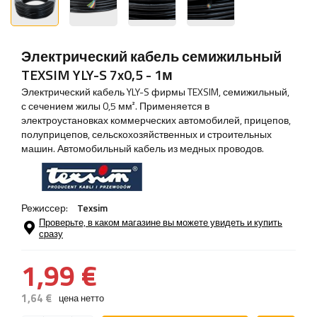
Электрический кабель семижильный
TEXSIM YLY-S 7x0,5 - 1м
Электрический кабель YLY-S фирмы TEXSIM, семижильный,
с сечением жилы 0,5 мм². Применяется в
электроустановках коммерческих автомобилей, прицепов,
полуприцепов, сельскохозяйственных и строительных
машин. Автомобильный кабель из медных проводов.
Режиссер:
Texsim
Проверьте, в каком магазине вы можете увидеть и купить
сразу
1,99 €
1,64 €
цена нетто