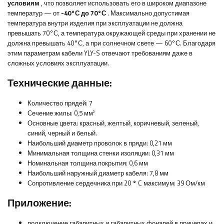
условиям
, что позволяет использовать его в широком диапазоне
температур — от
-40°С до 70°С
. Максимально допустимая
температура внутри изделия при эксплуатации не должна
превышать 70°С, а температура окружающей среды при хранении не
должна превышать 40°С, а при солнечном свете — 60°С. Благодаря
этим параметрам кабели YLY-S отвечают требованиям даже в
сложных условиях эксплуатации.
Технические данные:
Количество прядей: 7
Сечение жилы: 0,5 мм²
Основные цвета: красный, желтый, коричневый, зеленый,
синий, черный и белый.
Наибольший диаметр проволок в пряди: 0,21 мм
Минимальная толщина стенки изоляции: 0,31 мм
Номинальная толщина покрытия: 0,6 мм
Наибольший наружный диаметр кабеля: 7,8 мм
Сопротивление сердечника при 20
°
C максимум: 39 Ом/км
Приложение:
подключение габаритных и габаритных фонарей в прицепах и