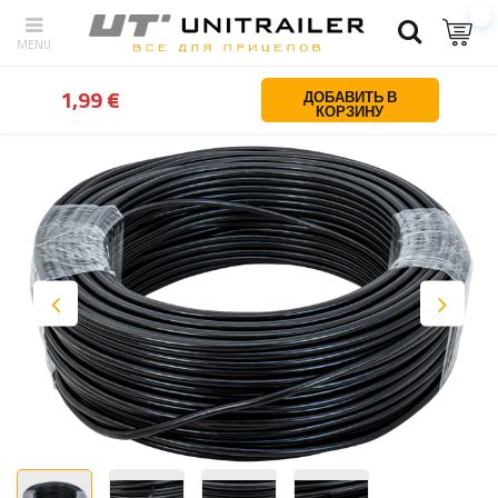
Назад
Дом
Освещение и электрика
Vadi
Электрический ка
1,99 €
ДОБАВИТЬ В
КОРЗИНУ