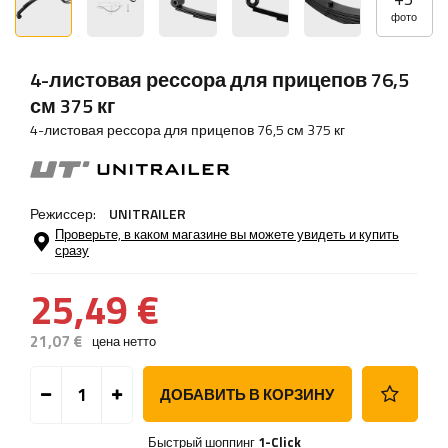
фото
4-листовая рессора для прицепов 76,5
см 375 кг
4-листовая рессора для прицепов 76,5 см 375 кг
Режиссер:
UNITRAILER
Проверьте, в каком магазине вы можете увидеть и купить
сразу
25,49 €
21,07 €
цена нетто
ДОБАВИТЬ В КОРЗИНУ
Быстрый шоппинг
1-Click