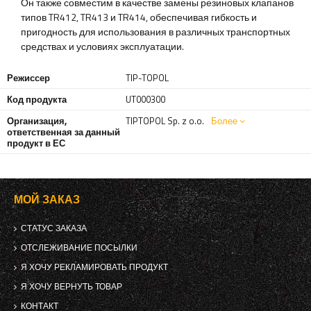
Он также совместим в качестве замены резиновых клапанов
типов TR412, TR413 и TR414, обеспечивая гибкость и
пригодность для использования в различных транспортных
средствах и условиях эксплуатации.
Режиссер
TIP-TOPOL
Код продукта
UT000300
Организация,
TIPTOPOL Sp. z o.o.
Более
ответственная за данный
продукт в ЕС
МОЙ ЗАКАЗ
СТАТУС ЗАКАЗА
ОТСЛЕЖИВАНИЕ ПОСЫЛКИ
Я ХОЧУ РЕКЛАМИРОВАТЬ ПРОДУКТ
Я ХОЧУ ВЕРНУТЬ ТОВАР
КОНТАКТ