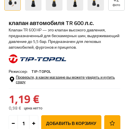
фото
клапан автомобиля TR 600 л.с.
Клапан TR 600 HP — это клапан высокого давления,
предназначенный для бескамерных шин, выдерживающий
давление до 5,5 бар. Предназначен для легковых
автомобилей, фургонов и прицепов.
Режиссер:
TIP-TOPOL
Проверьте, в каком магазине вы можете увидеть и купить
сразу
1,19 €
0,98 €
цена нетто
ДОБАВИТЬ В КОРЗИНУ