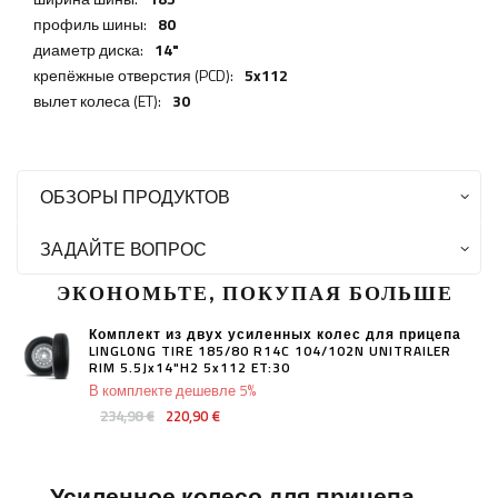
профиль шины:
80
диаметр диска:
14"
крепёжные отверстия (PCD):
5x112
вылет колеса (ET):
30
ОБЗОРЫ ПРОДУКТОВ
ЗАДАЙТЕ ВОПРОС
ЭКОНОМЬТЕ, ПОКУПАЯ БОЛЬШЕ
Комплект из двух усиленных колес для прицепа
LINGLONG TIRE 185/80 R14C 104/102N UNITRAILER
RIM 5.5Jx14"H2 5x112 ET:30
В комплекте дешевле 5%
234,98 €
220,90 €
Усиленное колесо для прицепа