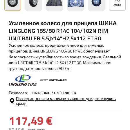
фото
Усиленное колесо для прицепа ШИНА
LINGLONG 185/80 R14C 104/102N RIM
UNITRAILER 5.5Jx14"H2 5x112 ET:30
Усиленное колесо, предназначенное для тяжелых
прицепов. Шина LINGLONG 185/80 R14C обеспечивает
безопасность и устойчивость во время вождения. Стальной
диск UNITRAILER 5.5Jx14"H2 5X112 ET:30. Максимальная
грузоподъемность колеса 900 кг.
Режиссер:
LINGLONG / UNITRAILER
Проверьте, в каком магазине вы можете увидеть и купить
сразу
117,49 €
97,10 €
цена нетто