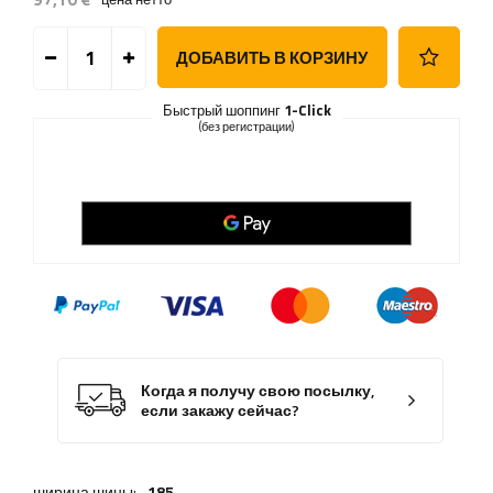
ДОБАВИТЬ В КОРЗИНУ
Быстрый шоппинг
1-Click
(без регистрации)
Когда я получу свою посылку,
если закажу сейчас?
ширина шины:
185