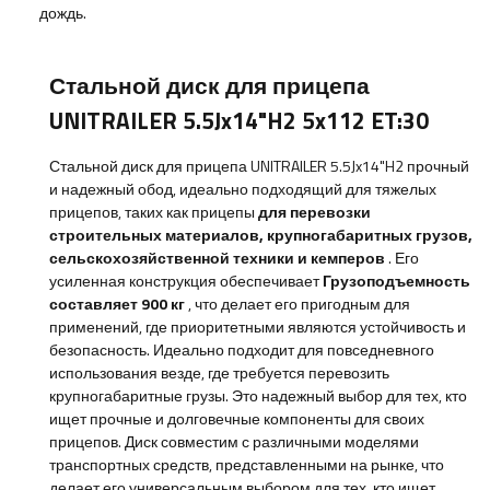
дождь.
Стальной диск для прицепа
UNITRAILER 5.5Jx14"H2 5x112 ET:30
Стальной диск для прицепа UNITRAILER 5.5Jx14"H2
прочный
и надежный обод, идеально подходящий для тяжелых
прицепов, таких как прицепы
для перевозки
строительных материалов, крупногабаритных грузов,
сельскохозяйственной техники и кемперов
. Его
усиленная конструкция обеспечивает
Грузоподъемность
составляет 900 кг
, что делает его пригодным для
применений, где приоритетными являются устойчивость и
безопасность.
Идеально
подходит для повседневного
использования везде, где требуется перевозить
крупногабаритные грузы. Это надежный выбор для тех, кто
ищет прочные и долговечные компоненты для своих
прицепов. Диск совместим с различными моделями
транспортных средств, представленными на рынке, что
делает его универсальным выбором для тех, кто ищет