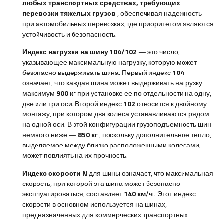
любых транспортных средствах, требующих
перевозки тяжелых грузов
, обеспечивая надежность
при автомобильных перевозках, где приоритетом являются
устойчивость и безопасность.
Индекс нагрузки на шину 104/102
— это число,
указывающее максимальную нагрузку, которую может
безопасно выдерживать шина. Первый индекс
104
означает, что каждая шина может выдерживать нагрузку
максимум
900 кг
при установке ее по отдельности на одну,
две или три оси. Второй индекс
102
относится к двойному
монтажу, при котором два колеса устанавливаются рядом
на одной оси. В этой конфигурации грузоподъемность шин
немного ниже —
850 кг
, поскольку дополнительное тепло,
выделяемое между близко расположенными колесами,
может повлиять на их прочность.
Индекс скорости N
для шины означает, что максимальная
скорость, при которой эта шина может безопасно
эксплуатироваться, составляет
140 км/ч
. Этот индекс
скорости в основном используется на шинах,
предназначенных для коммерческих транспортных