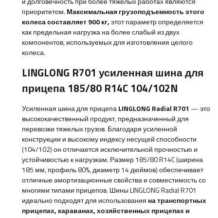
и долговечность при более тяжелых работах являются
приоритетом.
Максимальная грузоподъемность этого
колеса составляет
900
кг,
этот параметр
определяется
как предельная нагрузка на более слабый из двух
компонентов, используемых для изготовления целого
колеса.
LINGLONG R701 усиленная шина для
прицепа 185/80 R14C 104/102N
Усиленная шина для прицепа
LINGLONG Radial R701
— это
высококачественный продукт, предназначенный для
перевозки тяжелых грузов. Благодаря усиленной
конструкции и высокому индексу несущей способности
(104/102) он отличается исключительной прочностью и
устойчивостью к нагрузкам. Размер 185/80 R14C (ширина
185 мм, профиль 80%, диаметр 14 дюймов) обеспечивает
отличные амортизационные свойства и совместимость со
многими типами прицепов. Шины LINGLONG Radial R701
идеально подходят для использования
на транспортных
прицепах, караванах, хозяйственных прицепах и