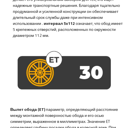
надежные транспортные решения. Благодаря тщательно
продуманной и усиленной конструкции он обеспечивает
длительный срок службы даже при интенсивном
использовании
.
интервал 5x112
означает, что обод имеет
5 крепежных отверстий, расположенных по окружности
диаметром 112 мм.
Вылет обода (ET)
параметр, определяющий расстояние
между монтажной поверхностью обода и его осью
симметрии, выраженное в миллиметрах. Значение ET
определяет глубину посадки обода в колесной арке. При