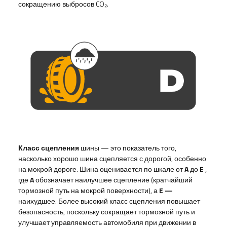
сокращению выбросов CO₂.
Класс сцепления
шины — это показатель того,
насколько хорошо шина сцепляется с дорогой, особенно
на мокрой дороге. Шина оценивается по шкале от
A
до
E
,
где
A
обозначает наилучшее сцепление (кратчайший
тормозной путь на мокрой поверхности), а
E —
наихудшее. Более высокий класс сцепления повышает
безопасность, поскольку сокращает тормозной путь и
улучшает управляемость автомобиля при движении в