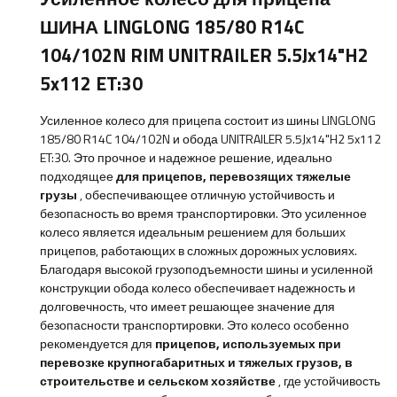
ШИНА LINGLONG 185/80 R14C
104/102N RIM UNITRAILER 5.5Jx14"H2
5x112 ET:30
Усиленное колесо для прицепа состоит из шины LINGLONG
185/80 R14C 104/102N и обода UNITRAILER 5.5Jx14"H2 5x112
ET:30. Это прочное и надежное решение, идеально
подходящее
для прицепов, перевозящих тяжелые
грузы
, обеспечивающее отличную устойчивость и
безопасность во время транспортировки. Это усиленное
колесо является идеальным решением для больших
прицепов, работающих в сложных дорожных условиях.
Благодаря высокой грузоподъемности шины и усиленной
конструкции обода колесо обеспечивает надежность и
долговечность, что имеет решающее значение для
безопасности транспортировки. Это колесо особенно
рекомендуется для
прицепов, используемых при
перевозке крупногабаритных и тяжелых грузов, в
строительстве и сельском хозяйстве
, где устойчивость