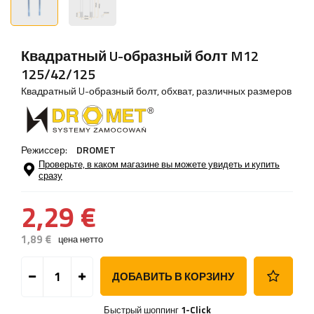
Квадратный U-образный болт M12
125/42/125
Квадратный U-образный болт, обхват, различных размеров
Режиссер:
DROMET
Проверьте, в каком магазине вы можете увидеть и купить
сразу
2,29 €
1,89 €
цена нетто
ДОБАВИТЬ В КОРЗИНУ
Быстрый шоппинг
1-Click