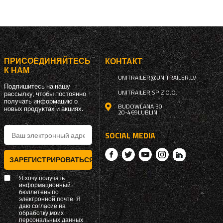
ПРИСОЕДИНЯЙТЕСЬ
КОНТАКТ
К НАМ
UNITRAILER@UNITRAILER.LV
Подпишитесь на нашу
UNITRAILER SP. Z O.O.
рассылку, чтобы постоянно
получать информацию о
BUDOWLANA 30
новых продуктах и ​​акциях.
20-469
LUBLIN
SOCIAL MEDIA
ЗАРЕГИСТРИРОВАТЬСЯ
Я хочу получать
информационный
бюллетень по
электронной почте. Я
даю согласие на
обработку моих
персональных данных