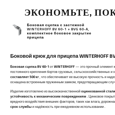
ЭКОНОМЬТЕ, ПО
Боковая сцепка с застежкой
WINTERHOFF BV 60-1 + BVG 60-A,
комплектное боковое закрытие
прицепа
Боковой крюк для прицепа WINTERHOFF BV
Боковая сцепка BV 60-1
от
WINTERHOFF
— это прочный элемент к
постоянного крепления бортов грузовых, сельскохозяйственных и 
составляет 500 кг
, что обеспечивает ее высокую прочность и над
оснащена встроенным пружинным замком, предотвращающим случай
Изделие изготовлено из высококачественной
оцинкованной стал
устойчивость к механическим повреждениям
. Цинковое покры
вредного воздействия внешних факторов, таких как влага, дорожна
срок службы
и надёжность при ежедневном использовании
.