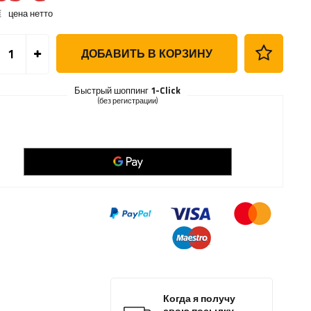
€
цена нетто
ДОБАВИТЬ В КОРЗИНУ
Быстрый шоппинг
1-Click
(без регистрации)
Когда я получу