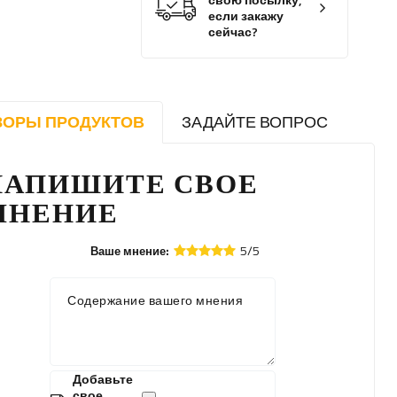
свою посылку,
если закажу
сейчас?
ЗОРЫ ПРОДУКТОВ
ЗАДАЙТЕ ВОПРОС
НАПИШИТЕ СВОЕ
МНЕНИЕ
5/5
Ваше мнение:
Содержание вашего мнения
Добавьте
свое