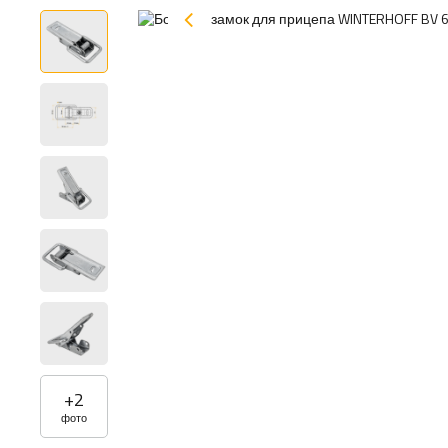
+
2
фото