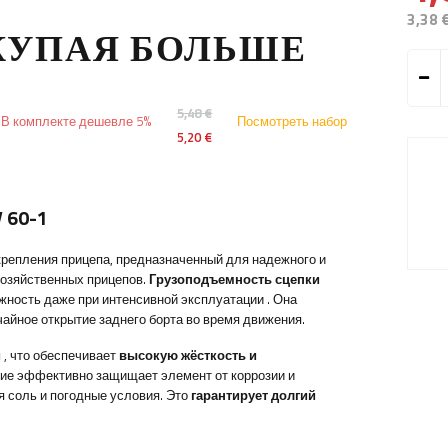
3,38 
КУПАЯ БОЛЬШЕ
5,48 €
В комплекте дешевле 5%
Посмотреть набор
5,20 €
 60-1
репления прицепа, предназначенный для надежного и
хозяйственных прицепов.
Грузоподъемность сцепки
ежность даже при интенсивной эксплуатации
. Она
ное открытие заднего борта во время движения.
и
, что обеспечивает
высокую жёсткость и
тие эффективно защищает элемент от коррозии и
я соль и погодные условия. Это
гарантирует долгий