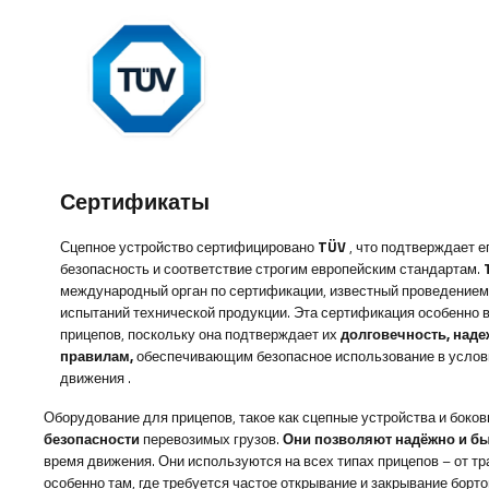
Сертификаты
Сцепное устройство
сертифицировано
TÜV
, что подтверждает е
безопасность и соответствие строгим европейским стандартам.
международный орган по сертификации, известный проведением
испытаний технической продукции. Эта сертификация особенно 
прицепов, поскольку она подтверждает их
долговечность, наде
правилам,
обеспечивающим безопасное использование в услов
движения
.
Оборудование для прицепов, такое как сцепные устройства и боков
безопасности
перевозимых грузов.
Они позволяют надёжно и бы
время движения. Они используются на всех типах прицепов – от т
особенно там, где требуется частое открывание и закрывание борт