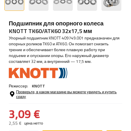
Подшипник для опорного колеса
KNOTT TK60/ATK60 32x17,5 мм
Упорный подшипник KNOTT 409749.001 предназначен для
опорных роликов TK60 и ATK60. Он помогает снизить
трение и обеспечивает более плавную работу при
подъеме и опускании опоры. Его наружный диаметр
составляет 32 мм, а внутренний — 17,5 мм.
Режиссер:
KNOTT
Проверьте, в каком магазине вы можете увидеть и купить
сразу
3,09 €
2,55 €
цена нетто