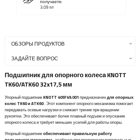
получаете:
3.09
пт
ОБЗОРЫ ПРОДУКТОВ
ЗАДАЙТЕ ВОПРОС
Подшипник для опорного колеса KNOTT
TK60/ATK60 32x17,5 мм
Упорный подшипник
KNOTT
409749.001
предназначен
для опорных
колес TK60 и ATK60
. Этот компонент опорного механизма помогает
передавать осевые нагрузки и снижает трение при вращении
рукоятки. Это обеспечивает более плавный подъем и опускание
опорного колеса и требует меньших усилий для работы опоры.
Упорный подшипник
обеспечивает правильную работу
подъемного механизма
, особенно при приложении вертикальных