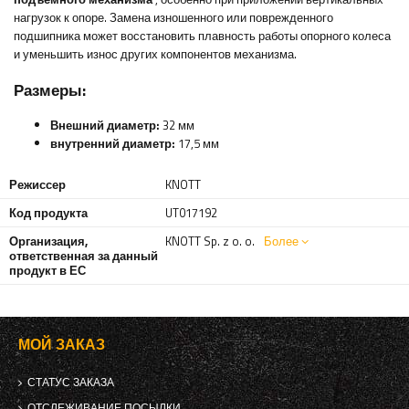
нагрузок к опоре. Замена изношенного или поврежденного
подшипника может восстановить плавность работы опорного колеса
и уменьшить износ других компонентов механизма.
Размеры:
Внешний диаметр:
32 мм
внутренний диаметр:
17,5 мм
Режиссер
KNOTT
Код продукта
UT017192
Организация,
KNOTT Sp. z o. o.
Более
ответственная за данный
продукт в ЕС
МОЙ ЗАКАЗ
СТАТУС ЗАКАЗА
ОТСЛЕЖИВАНИЕ ПОСЫЛКИ