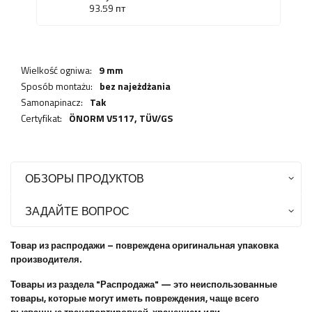
93.59
пт
Wielkość ogniwa:
9 mm
Sposób montażu:
bez najeżdżania
Samonapinacz:
Tak
Certyfikat:
ÖNORM V5117,
TÜV/GS
ОБЗОРЫ ПРОДУКТОВ
ЗАДАЙТЕ ВОПРОС
Товар из распродажи – повреждена оригинальная упаковка
производителя.
Товары из раздела "Распродажа" — это неиспользованные
товары, которые могут иметь повреждения, чаще всего