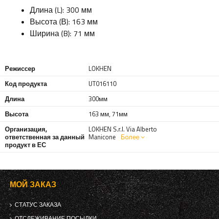
Длина (L): 300 мм
Высота (В): 163 мм
Ширина (B): 71 мм
Режиссер
LOKHEN
Код продукта
UT016110
Длина
300мм
Высота
163 мм
,
71мм
Организация,
LOKHEN S.r.l. Via Alberto
ответственная за данный
Manicone
Более
продукт в ЕС
МОЙ ЗАКАЗ
СТАТУС ЗАКАЗА
ОТСЛЕЖИВАНИЕ ПОСЫЛКИ