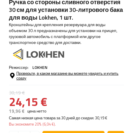
Ручка со стороны сливного отверстия
30 см для установки 30-литрового бака
для воды Lokhen, 1 шт.
Кронштейны для крепления резервуара для воды
объемом 30 л предназначены для установки на прицеп,
грузовой автомобиль с платформой или другое
транспортное средство для доставки.
Режиссер:
LOKHEN
Проверьте, в каком магазине вы можете увидеть и купить
сразу
30,19 €
24,15 €
19,96 €
цена нетто
Самая низкая цена товара за 30 дней до скидки:
30,19 €
Вы экономите
20%
(
6,04 €
).