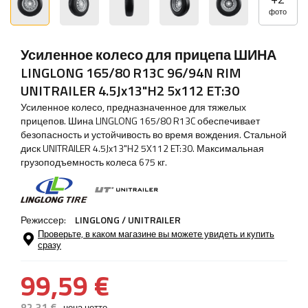
фото
Усиленное колесо для прицепа ШИНА
LINGLONG 165/80 R13C 96/94N RIM
UNITRAILER 4.5Jx13"H2 5x112 ET:30
Усиленное колесо, предназначенное для тяжелых
прицепов. Шина LINGLONG 165/80 R13C обеспечивает
безопасность и устойчивость во время вождения. Стальной
диск UNITRAILER 4.5Jx13"H2 5X112 ET:30. Максимальная
грузоподъемность колеса 675 кг.
Режиссер:
LINGLONG / UNITRAILER
Проверьте, в каком магазине вы можете увидеть и купить
сразу
99,59 €
82,31 €
цена нетто