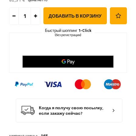
ДОБАВИТЬ В КОРЗИНУ
Быстрый шоппинг
1-Click
(без регистрации)
Когда я получу свою посылку,
если закажу сейчас?
ширина шины:
165