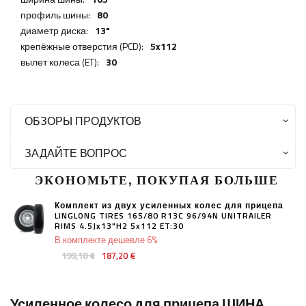
профиль шины:
80
диаметр диска:
13"
крепёжные отверстия (PCD):
5x112
вылет колеса (ET):
30
ОБЗОРЫ ПРОДУКТОВ
ЗАДАЙТЕ ВОПРОС
ЭКОНОМЬТЕ, ПОКУПАЯ БОЛЬШЕ
Комплект из двух усиленных колес для прицепа
LINGLONG TIRES 165/80 R13C 96/94N UNITRAILER
RIMS 4.5Jx13"H2 5x112 ET:30
В комплекте дешевле 6%
199,18 €
187,20 €
Усиленное колесо для прицепа ШИНА