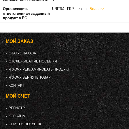
Организация,
UNITRAILER Sp. z o.o
Более
ответственная за данный
продукт в ЕС
МОЙ ЗАКАЗ
СТАТУС ЗАКАЗА
ОТСЛЕЖИВАНИЕ ПОСЫЛКИ
Я ХОЧУ РЕКЛАМИРОВАТЬ ПРОДУКТ
Я ХОЧУ ВЕРНУТЬ ТОВАР
КОНТАКТ
МОЙ СЧЕТ
РЕГИСТР
КОРЗИНА
СПИСОК ПОКУПОК