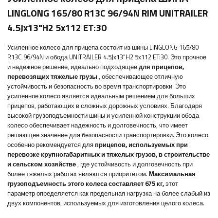
LINGLONG 165/80 R13C 96/94N RIM UNITRAILER
4.5Jx13"H2 5x112 ET:30
Усиленное колесо для прицепа состоит из шины LINGLONG 165/80
R13C 96/94N и обода UNITRAILER 4.5Jx13"H2 5x112 ET:30. Это прочное
и надежное решение, идеально подходящее
для прицепов,
перевозящих тяжелые грузы
, обеспечивающее отличную
устойчивость и безопасность во время транспортировки. Это
усиленное колесо является идеальным решением для больших
прицепов, работающих в сложных дорожных условиях. Благодаря
высокой грузоподъемности шины и усиленной конструкции обода
колесо обеспечивает надежность и долговечность, что имеет
решающее значение для безопасности транспортировки. Это колесо
особенно рекомендуется для
прицепов, используемых при
перевозке крупногабаритных и тяжелых грузов, в строительстве
и сельском хозяйстве
, где устойчивость и долговечность при
более тяжелых работах являются приоритетом.
Максимальная
грузоподъемность этого колеса составляет
675
кг,
этот
параметр
определяется как предельная нагрузка на более слабый из
двух компонентов, используемых для изготовления целого колеса.