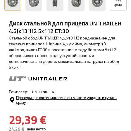
фото
Диск стальной для прицепа UNITRAILER
4.5Jx13"H2 5x112 ET:30
Стальной обод UNITRAILER 4,5Jx13"H2 предназначен для
тяжелых прицепов. Ширина 4,5 дюйма, диаметр 13
дюймов, вылет ET:30 и расстояние между болтами 5x112
обеспечивают превосходную устойчивость и
долговечность на дороге. максимальная нагрузка на обод
675 кг
Режиссер:
UNITRAILER
Проверьте, в каком магазине вы можете увидеть и купить
сразу
29,39 €
24,29 €
цена нетто