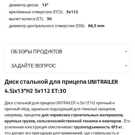
диаметр диска:
13"
крепёжные отверстия (PCD):
5x112
вылет колеса (ET):
30
диаметр центрального отверстия (DIA):
66,5 mm
ОБЗОРЫ ПРОДУКТОВ
ЗАДАЙТЕ ВОПРОС
Диск стальной для прицепа UNITRAILER
4.5Jx13"H2 5x112 ET:30
Диск стальной для прицепа UNITRAILER 4.5Jx13"H2 прочный и
прочный обод, идеально подходящий для тяжелых прицепов,
например, прицепов
для перевозки строительных материалов,
крупных грузов, сельскохозяйственной техники и кемперов
. Его
усиленная конструкция обеспечивает
грузоподъемность 675 кг
,
что делает его пригодным для применений, где стабильность и