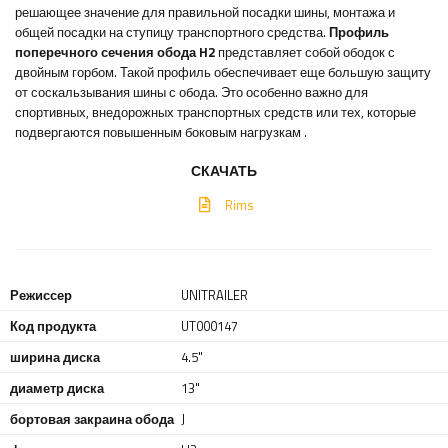
решающее значение для правильной посадки шины, монтажа и
общей посадки на ступицу транспортного средства.
Профиль
поперечного сечения обода H2
представляет собой ободок с
двойным горбом. Такой профиль обеспечивает еще большую защиту
от соскальзывания шины с обода. Это особенно важно для
спортивных, внедорожных транспортных средств или тех, которые
подвергаются повышенным боковым нагрузкам
.
СКАЧАТЬ
Rims
Режиссер
UNITRAILER
Код продукта
UT000147
ширина диска
4.5"
диаметр диска
13"
бортовая закраина обода
J