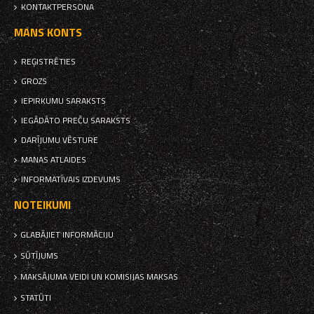
KONTAKTPERSONA
MANS KONTS
REĢISTRĒTIES
GROZS
IEPIRKUMU SARAKSTS
IEGĀDĀTO PREČU SARAKSTS
DARĪJUMU VĒSTURE
MANAS ATLAIDES
INFORMATĪVAIS IZDEVUMS
NOTEIKUMI
GLABĀJIET INFORMĀCIJU
SŪTĪJUMS
MAKSĀJUMA VEIDI UN KOMISIJAS MAKSAS
STATŪTI