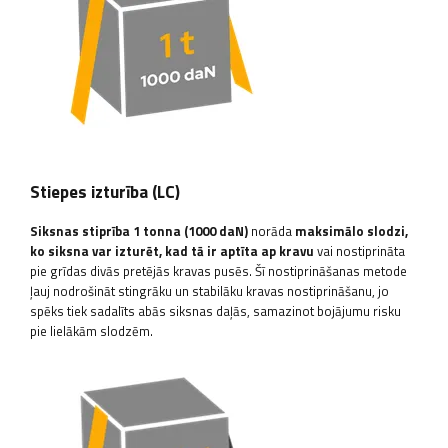
Stiepes izturība (LC)
Siksnas stiprība 1 tonna (1000 daN)
norāda
maksimālo slodzi,
ko siksna var izturēt, kad tā ir aptīta ap kravu
vai nostiprināta
pie grīdas divās pretējās kravas pusēs. Šī nostiprināšanas metode
ļauj nodrošināt stingrāku un stabilāku kravas nostiprināšanu, jo
spēks tiek sadalīts abās siksnas daļās, samazinot bojājumu risku
pie lielākām slodzēm.