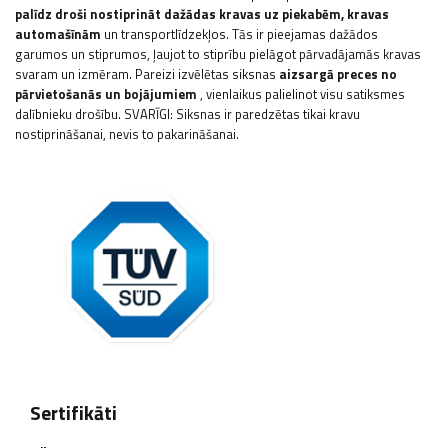
palīdz droši nostiprināt dažādas kravas uz piekabēm, kravas
automašīnām
un transportlīdzekļos. Tās ir pieejamas dažādos
garumos un stiprumos, ļaujot to stiprību pielāgot pārvadājamās kravas
svaram un izmēram. Pareizi izvēlētas siksnas
aizsargā preces no
pārvietošanās un bojājumiem
, vienlaikus palielinot visu satiksmes
dalībnieku drošību.
SVARĪGI: Siksnas ir paredzētas tikai kravu
nostiprināšanai, nevis to pakarināšanai.
Sertifikāti