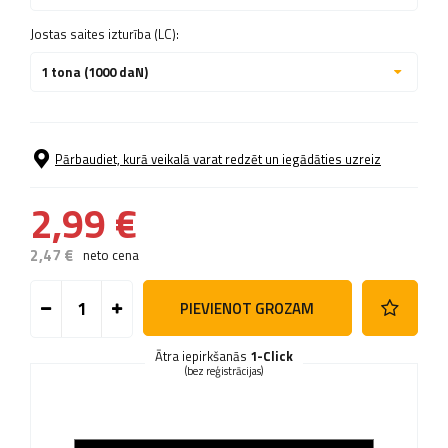
Jostas saites izturība (LC):
1 tona (1000 daN)
Pārbaudiet, kurā veikalā varat redzēt un iegādāties uzreiz
2,99 €
2,47 €
neto cena
PIEVIENOT GROZAM
Ātra iepirkšanās
1-Click
(bez reģistrācijas)