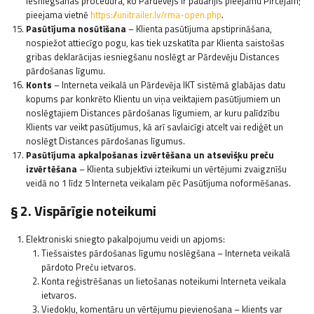
iesniegšanas procedūra, ko Pārdevējs ir padarījis pieejamu Pircējam;
pieejama vietnē
https://unitrailer.lv/rma-open.php
.
Pasūtījuma nosūtīšana
– Klienta pasūtījuma apstiprināšana,
nospiežot attiecīgo pogu, kas tiek uzskatīta par Klienta saistošas
gribas deklarācijas iesniegšanu noslēgt ar Pārdevēju Distances
pārdošanas līgumu.
Konts
– Interneta veikalā un Pārdevēja IKT sistēmā glabājas datu
kopums par konkrēto Klientu un viņa veiktajiem pasūtījumiem un
noslēgtajiem Distances pārdošanas līgumiem, ar kuru palīdzību
Klients var veikt pasūtījumus, kā arī savlaicīgi atcelt vai rediģēt un
noslēgt Distances pārdošanas līgumus.
Pasūtījuma apkalpošanas izvērtēšana un atsevišķu preču
izvērtēšana
– Klienta subjektīvi izteikumi un vērtējumi zvaigznīšu
veidā no 1 līdz 5 Interneta veikalam pēc Pasūtījuma noformēšanas.
§ 2. Vispārīgie noteikumi
Elektroniski sniegto pakalpojumu veidi un apjoms:
Tiešsaistes pārdošanas līgumu noslēgšana – Interneta veikalā
pārdoto Preču ietvaros.
Konta reģistrēšanas un lietošanas noteikumi Interneta veikala
ietvaros.
Viedokļu, komentāru un vērtējumu pievienošana – klients var