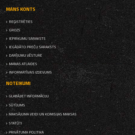
MANS KONTS
REĢISTRĒTIES
GROZS
IEPIRKUMU SARAKSTS
IEGĀDĀTO PREČU SARAKSTS
DARĪJUMU VĒSTURE
MANAS ATLAIDES
INFORMATĪVAIS IZDEVUMS
NOTEIKUMI
GLABĀJIET INFORMĀCIJU
SŪTĪJUMS
MAKSĀJUMA VEIDI UN KOMISIJAS MAKSAS
STATŪTI
PRIVĀTUMA POLITIKA