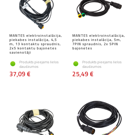
MANTES elektroinstalācija,
MANTES elektroinstalācija,
piekabes instalācija, 4,5
piekabes instalācija, 5m,
m, 13 kontaktu spraudnis,
7PIN spraudnis, 2x 5PIN
2x5 kontaktu bajonetes
bajonetes
savienotāji
Produkts pieejams lielos
Produkts pieejams lielos
daudzumos
daudzumos
37,09 €
25,49 €