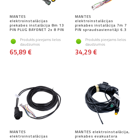
MANTES
MANTES
elektroinstalācijas
elektroinstalācijas
piekabes instalācija 8m 13
piekabes instalācija 7m 7
PIN PLUG BAYONET 2x 8 PIN
PIN spraudsavienotāji 6.3
Produkts pieejams lielos
Produkts pieejams lielos
daudzumos
daudzumos
65,89 €
34,29 €
MANTES
MANTES elektroinstalācija,
elektroinstalācijas
piekabes evakuatora