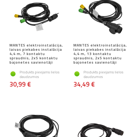
MANTES elektroinstalācija,
MANTES elektroinstalācija,
laivas piekabes instalācija
laivas piekabes instalācija
4,4 m, 7 kontaktu
4,4 m, 13 kontaktu
spraudnis, 2x5 kontaktu
spraudnis, 2x5 kontaktu
bajonetes savienotāji
bajonetes savienotāji
Produkts pieejams lielos
Produkts pieejams lielos
daudzumos
daudzumos
30,99 €
34,49 €