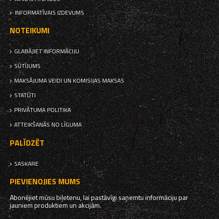
INFORMATĪVAIS IZDEVUMS
NOTEIKUMI
GLABĀJIET INFORMĀCIJU
SŪTĪJUMS
MAKSĀJUMA VEIDI UN KOMISIJAS MAKSAS
STATŪTI
PRIVĀTUMA POLITIKA
ATTEIKŠANĀS NO LĪGUMA
PALĪDZĒT
SASKARE
PIEVIENOJIES MUMS
Abonējiet mūsu biļetenu, lai pastāvīgi saņemtu informāciju par
jauniem produktiem un akcijām.