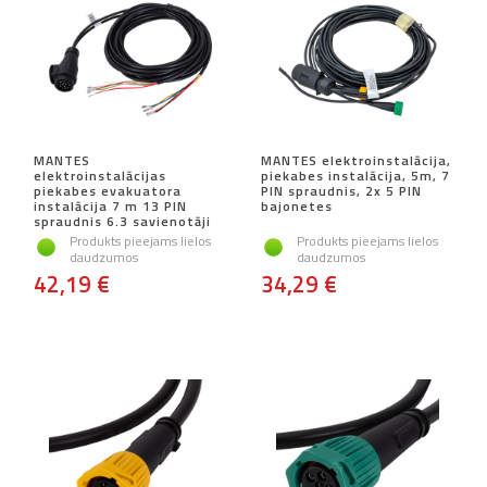
MANTES
MANTES elektroinstalācija,
elektroinstalācijas
piekabes instalācija, 5m, 7
piekabes evakuatora
PIN spraudnis, 2x 5 PIN
instalācija 7 m 13 PIN
bajonetes
spraudnis 6.3 savienotāji
Produkts pieejams lielos
Produkts pieejams lielos
daudzumos
daudzumos
42,19 €
34,29 €