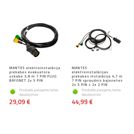
MANTES elektroinstalācija
MANTES
piekabes evakuatora
elektroinstalācijas
uzkabe 3,8 m 7 PIN PLUG
piekabes instalācija 4,7 m
BAYONET 2x 5 PIN
7 PIN spraudnis bajonetes
2x 5 PIN + 2x 2 PIN
Produkts pieejams lielos
Produkts pieejams lielos
daudzumos
daudzumos
29,09 €
44,99 €