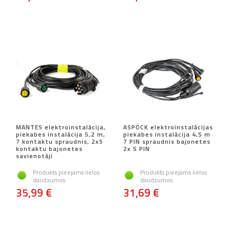
MANTES elektroinstalācija,
ASPÖCK elektroinstalācijas
piekabes instalācija 5,2 m,
piekabes instalācija 4,5 m
7 kontaktu spraudnis, 2x5
7 PIN spraudnis bajonetes
kontaktu bajonetes
2x 5 PIN
savienotāji
Produkts pieejams lielos
Produkts pieejams lielos
daudzumos
daudzumos
35,99 €
31,69 €