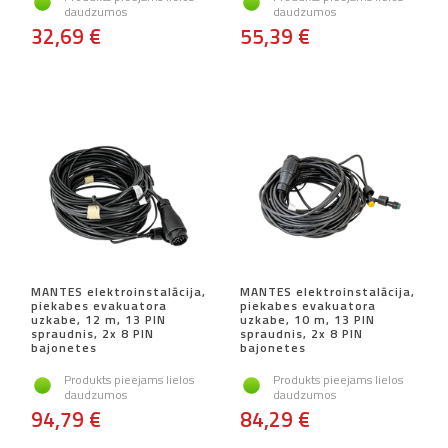
daudzumos
daudzumos
32,69 €
55,39 €
MANTES elektroinstalācija,
MANTES elektroinstalācija,
piekabes evakuatora
piekabes evakuatora
uzkabe, 12 m, 13 PIN
uzkabe, 10 m, 13 PIN
spraudnis, 2x 8 PIN
spraudnis, 2x 8 PIN
bajonetes
bajonetes
Produkts pieejams lielos
Produkts pieejams lielos
daudzumos
daudzumos
94,79 €
84,29 €