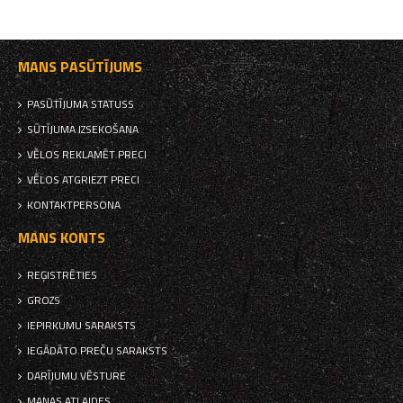
MANS PASŪTĪJUMS
PASŪTĪJUMA STATUSS
SŪTĪJUMA IZSEKOŠANA
VĒLOS REKLAMĒT PRECI
VĒLOS ATGRIEZT PRECI
KONTAKTPERSONA
MANS KONTS
REĢISTRĒTIES
GROZS
IEPIRKUMU SARAKSTS
IEGĀDĀTO PREČU SARAKSTS
DARĪJUMU VĒSTURE
MANAS ATLAIDES