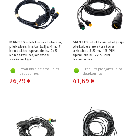
MANTES elektroinstalācija,
MANTES elektroinstalācija,
piekabes instalācija 4m, 7
piekabes evakuatora
kontaktu spraudnis, 2x5
uzkabe, 5,5 m, 13 PIN
kontaktu bajonetes
spraudnis, 2x 5 PIN
savienotāji
bajonetes
Produkts pieejams lielos
Produkts pieejams lielos
daudzumos
daudzumos
26,29 €
41,69 €