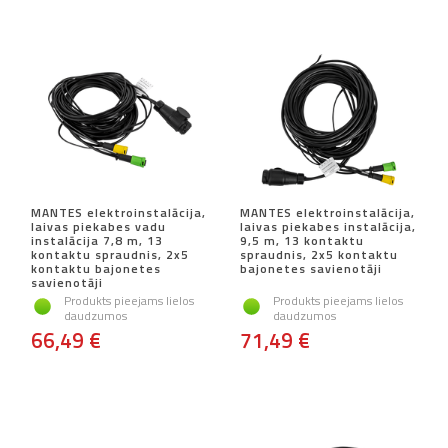
MANTES elektroinstalācija,
MANTES elektroinstalācija,
laivas piekabes vadu
laivas piekabes instalācija,
instalācija 7,8 m, 13
9,5 m, 13 kontaktu
kontaktu spraudnis, 2x5
spraudnis, 2x5 kontaktu
kontaktu bajonetes
bajonetes savienotāji
savienotāji
Produkts pieejams lielos
Produkts pieejams lielos
daudzumos
daudzumos
66,49 €
71,49 €