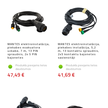
MANTES elektroinstalācija,
MANTES elektroinstalācija,
piekabes evakuatora
piekabes instalācija, 5,2
uzkabe, 7 m, 13 PIN
m, 13 kontaktu spraudnis,
spraudnis, 2x 5 PIN
2x5 kontaktu bajonetes
bajonetes
savienotāji
Produkts pieejams lielos
Produkts pieejams lielos
daudzumos
daudzumos
47,49 €
41,69 €