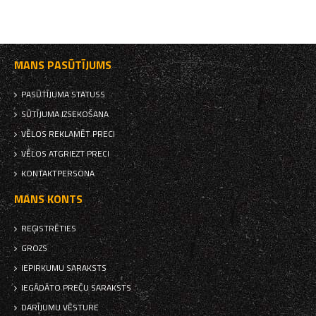
MANS PASŪTĪJUMS
PASŪTĪJUMA STATUSS
SŪTĪJUMA IZSEKOŠANA
VĒLOS REKLAMĒT PRECI
VĒLOS ATGRIEZT PRECI
KONTAKTPERSONA
MANS KONTS
REĢISTRĒTIES
GROZS
IEPIRKUMU SARAKSTS
IEGĀDĀTO PREČU SARAKSTS
DARĪJUMU VĒSTURE