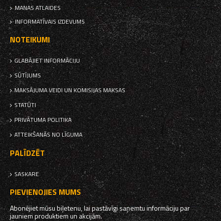
MANAS ATLAIDES
INFORMATĪVAIS IZDEVUMS
NOTEIKUMI
GLABĀJIET INFORMĀCIJU
SŪTĪJUMS
MAKSĀJUMA VEIDI UN KOMISIJAS MAKSAS
STATŪTI
PRIVĀTUMA POLITIKA
ATTEIKŠANĀS NO LĪGUMA
PALĪDZĒT
SASKARE
PIEVIENOJIES MUMS
Abonējiet mūsu biļetenu, lai pastāvīgi saņemtu informāciju par
jauniem produktiem un akcijām.