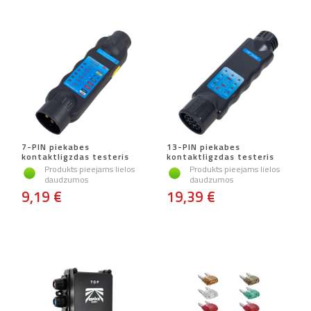
7-PIN piekabes
13-PIN piekabes
kontaktligzdas testeris
kontaktligzdas testeris
Produkts pieejams lielos
Produkts pieejams lielos
daudzumos
daudzumos
9,19 €
19,39 €