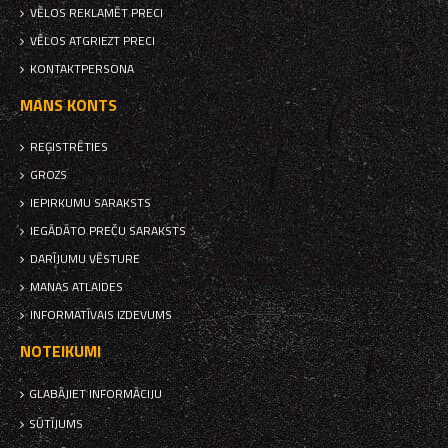
VĒLOS REKLAMĒT PRECI
VĒLOS ATGRIEZT PRECI
KONTAKTPERSONA
MANS KONTS
REĢISTRĒTIES
GROZS
IEPIRKUMU SARAKSTS
IEGĀDĀTO PREČU SARAKSTS
DARĪJUMU VĒSTURE
MANAS ATLAIDES
INFORMATĪVAIS IZDEVUMS
NOTEIKUMI
GLABĀJIET INFORMĀCIJU
SŪTĪJUMS