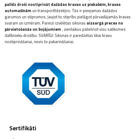
palīdz droši nostiprināt dažādas kravas uz piekabēm, kravas
automašīnām
un transportlīdzekļos. Tās ir pieejamas dažādos
garumos un stiprumos, ļaujot to stiprību pielāgot pārvadājamās kravas
svaram un izmēram. Pareizi izvēlētas siksnas
aizsargā preces no
pārvietošanās un bojājumiem
, vienlaikus palielinot visu satiksmes
dalībnieku drošību. SVARĪGI: Siksnas ir paredzētas tikai kravu
nostiprināšanai, nevis to pakarināšanai.
Sertifikāti