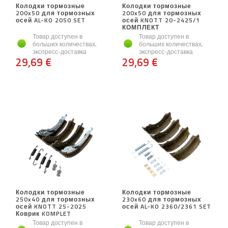
Колодки тормозные
Колодки тормозные
200x50 для тормозных
200x50 для тормозных
осей AL-KO 2050 SET
осей KNOTT 20-2425/1
КОМПЛЕКТ
Товар доступен в
Товар доступен в
больших количествах,
больших количествах,
экспресс-доставка
экспресс-доставка
29,69 €
29,69 €
Колодки тормозные
Колодки тормозные
250x40 для тормозных
230x60 для тормозных
осей KNOTT 25-2025
осей AL-KO 2360/2361 SET
Коврик KOMPLET
Товар доступен в
Товар доступен в