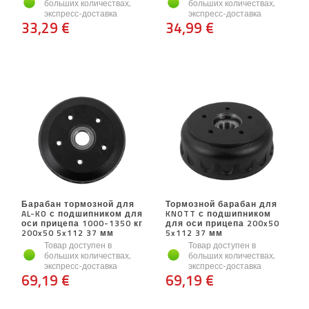
больших количествах,
больших количествах,
экспресс-доставка
экспресс-доставка
33,29 €
34,99 €
Барабан тормозной для
Тормозной барабан для
AL-KO с подшипником для
KNOTT с подшипником
оси прицепа 1000-1350 кг
для оси прицепа 200x50
200x50 5x112 37 мм
5x112 37 мм
Товар доступен в
Товар доступен в
больших количествах,
больших количествах,
экспресс-доставка
экспресс-доставка
69,19 €
69,19 €