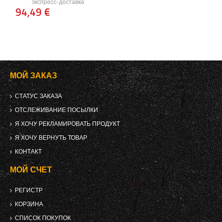
экспресс-доставка
94,49 €
МОЙ ЗАКАЗ
СТАТУС ЗАКАЗА
ОТСЛЕЖИВАНИЕ ПОСЫЛКИ
Я ХОЧУ РЕКЛАМИРОВАТЬ ПРОДУКТ
Я ХОЧУ ВЕРНУТЬ ТОВАР
КОНТАКТ
МОЙ СЧЕТ
РЕГИСТР
КОРЗИНА
СПИСОК ПОКУПОК