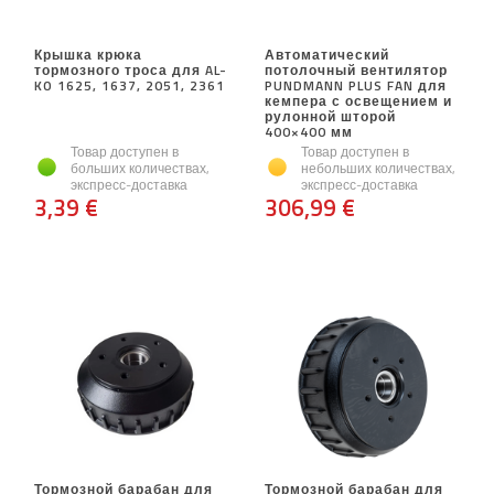
Крышка крюка
Автоматический
тормозного троса для AL-
потолочный вентилятор
KO 1625, 1637, 2051, 2361
PUNDMANN PLUS FAN для
кемпера с освещением и
рулонной шторой
400×400 мм
Товар доступен в
Товар доступен в
больших количествах,
небольших количествах,
экспресс-доставка
экспресс-доставка
3,39 €
306,99 €
Тормозной барабан для
Тормозной барабан для