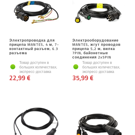
Электропроводка для
Электрооборудование
прицепа MANTES, 4 м, 7-
MANTES, жгут проводов
контактный разъем, 6.3
прицепа 5,2 м, вилка
разъема
7PIN, байонетные
соединения 2x5PIN
Товар доступен в
Товар доступен в
больших количествах,
больших количествах,
экспресс-доставка
экспресс-доставка
22,99 €
35,99 €