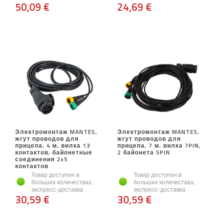
50,09 €
24,69 €
Электромонтаж MANTES,
Электромонтаж MANTES,
жгут проводов для
жгут проводов для
прицепа, 4 м, вилка 13
прицепа, 7 м, вилка 7PIN,
контактов, байонетные
2 байонета 5PIN
соединения 2x5
контактов
Товар доступен в
Товар доступен в
больших количествах,
больших количествах,
экспресс-доставка
экспресс-доставка
30,59 €
30,59 €