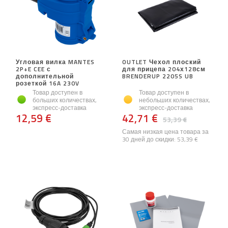
Угловая вилка MANTES
OUTLET Чехол плоский
2P+E CEE с
для прицепа 204х128см
дополнительной
BRENDERUP 2205S UB
розеткой 16A 230V
Товар доступен в
Товар доступен в
больших количествах,
небольших количествах,
экспресс-доставка
экспресс-доставка
12,59 €
42,71 €
53,39 €
Самая низкая цена товара за
30 дней до скидки:
53,39 €