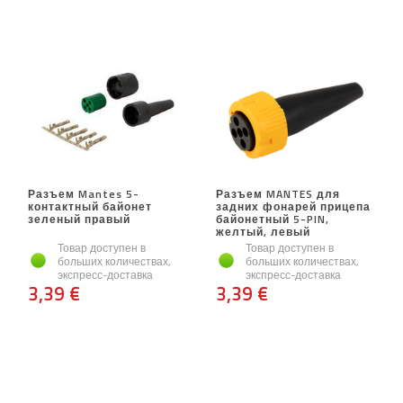
Разъем Mantes 5-
Разъем MANTES для
контактный байонет
задних фонарей прицепа
зеленый правый
байонетный 5-PIN,
желтый, левый
Товар доступен в
Товар доступен в
больших количествах,
больших количествах,
экспресс-доставка
экспресс-доставка
3,39 €
3,39 €