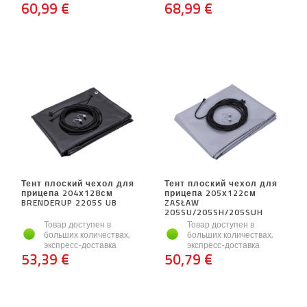
60,99 €
68,99 €
Тент плоский чехол для
Тент плоский чехол для
прицепа 204х128см
прицепа 205х122см
BRENDERUP 2205S UB
ZASŁAW
205SU/205SH/205SUH
Товар доступен в
Товар доступен в
больших количествах,
больших количествах,
экспресс-доставка
экспресс-доставка
53,39 €
50,79 €