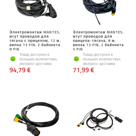
Электромонтаж MANTES,
Электромонтаж MANTES,
жгут проводов для
жгут проводов для
тягача с прицепом, 12 м,
прицепа-тягача, 8 м,
вилка 13 PIN, 2 байонета
вилка 13 PIN, 2 байонета
8 PIN
5 PIN
Товар доступен в
Товар доступен в
больших количествах,
больших количествах,
экспресс-доставка
экспресс-доставка
94,79 €
71,99 €