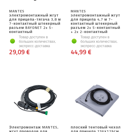
MANTES
MANTES
электромонтажный жгут
электромонтажный жгут
для прицепа-тягача 3,8 м
для прицепа 4,7 м 7-
7-контактный штекерный
контактный штекерный
разъем BAYONET 2x 5-
разъем 2x 5-контактный
контактный
+ 2x 2-контактный
Товар доступен в
Товар доступен в
больших количествах,
больших количествах,
экспресс-доставка
экспресс-доставка
29,09 €
44,99 €
Электромонтаж MANTES,
плоский тентовый чехол
жгут проводов для
для прицепа 236х129см