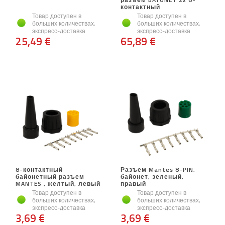
контактный
Товар доступен в
Товар доступен в
больших количествах,
больших количествах,
экспресс-доставка
экспресс-доставка
25,49 €
65,89 €
8-контактный
Разъем Mantes 8-PIN,
байонетный разъем
байонет, зеленый,
MANTES , желтый, левый
правый
Товар доступен в
Товар доступен в
больших количествах,
больших количествах,
экспресс-доставка
экспресс-доставка
3,69 €
3,69 €