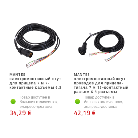
MANTES
MANTES
электромонтажный жгут
электромонтажный жгут
для прицепа 7 м 7-
проводов для прицепа-
контактные разъемы 6.3
тягача 7 м 13-контактный
разъем 6.3 разъемы
Товар доступен в
Товар доступен в
больших количествах,
больших количествах,
экспресс-доставка
экспресс-доставка
34,29 €
42,19 €