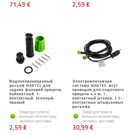
71,49 €
2,59 €
Водонепроницаемый
Электромонтажная
разъем MANTES для
система MANTES, жгут
задних фонарей прицепа,
проводов для лодочного
байонетный, 5-
прицепа 4,4 м, 7-
контактный, зеленый,
контактный штекер, 2 5-
правый
контактных штырьковых
разъема.
Товар доступен в
Товар доступен в
больших количествах,
больших количествах,
экспресс-доставка
экспресс-доставка
2,59 €
30,99 €