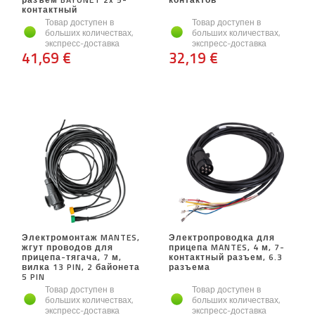
контактный
Товар доступен в
Товар доступен в
больших количествах,
больших количествах,
экспресс-доставка
экспресс-доставка
41,69 €
32,19 €
Электромонтаж MANTES,
Электропроводка для
жгут проводов для
прицепа MANTES, 4 м, 7-
прицепа-тягача, 7 м,
контактный разъем, 6.3
вилка 13 PIN, 2 байонета
разъема
5 PIN
Товар доступен в
Товар доступен в
больших количествах,
больших количествах,
экспресс-доставка
экспресс-доставка