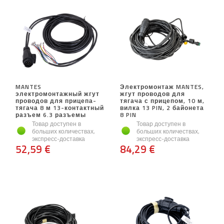
MANTES
Электромонтаж MANTES,
электромонтажный жгут
жгут проводов для
проводов для прицепа-
тягача с прицепом, 10 м,
тягача 8 м 13-контактный
вилка 13 PIN, 2 байонета
разъем 6.3 разъемы
8 PIN
Товар доступен в
Товар доступен в
больших количествах,
больших количествах,
экспресс-доставка
экспресс-доставка
52,59 €
84,29 €