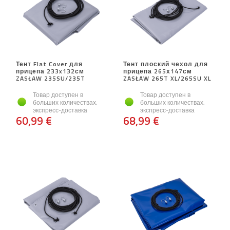
Тент Flat Cover для
Тент плоский чехол для
прицепа 233x132см
прицепа 265х147см
ZASŁAW 235SU/235T
ZASŁAW 265T XL/265SU XL
Товар доступен в
Товар доступен в
больших количествах,
больших количествах,
экспресс-доставка
экспресс-доставка
60,99 €
68,99 €