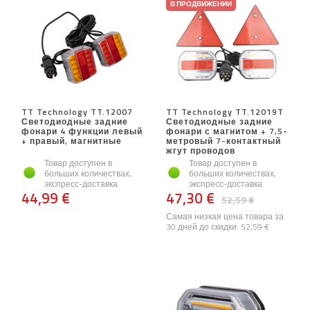
В ПРОДВИЖЕНИИ
TT Technology TT.12007
TT Technology TT.12019T
Светодиодные задние
Светодиодные задние
фонари 4 функции левый
фонари с магнитом + 7,5-
+ правый, магнитные
метровый 7-контактный
жгут проводов
Товар доступен в
Товар доступен в
больших количествах,
больших количествах,
экспресс-доставка
экспресс-доставка
44,99 €
47,30 €
52,59 €
Самая низкая цена товара за
30 дней до скидки:
52,59 €