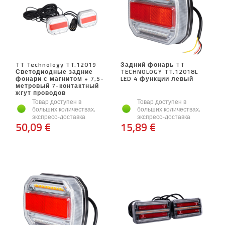
TT Technology TT.12019
Задний фонарь TT
Светодиодные задние
TECHNOLOGY TT.12018L
фонари с магнитом + 7,5-
LED 4 функции левый
метровый 7-контактный
жгут проводов
Товар доступен в
Товар доступен в
больших количествах,
больших количествах,
экспресс-доставка
экспресс-доставка
50,09 €
15,89 €