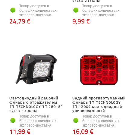
9xLED 2150лм
Товар доступен в
Товар доступен в
больших количествах,
больших количествах,
экспресс-доставка
экспресс-доставка
24,79 €
9,99 €
Светодиодный рабочий
Задний противотуманный
фонарь с отражателем
фонарь TT TECHNOLOGY
TT TECHNOLOGY TT.28018F
TT.12009 светодиодный
6xLED 1300лм
универсальный
Товар доступен в
Товар доступен в
больших количествах,
больших количествах,
экспресс-доставка
экспресс-доставка
11,99 €
16,09 €