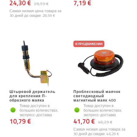
24,30 €
7,19 €
28,59 €
Самая низкая цена товара за
30 дней до скидки:
28,59 €
В ПРОДВИЖЕНИИ
Штыревой держатель
Проблесковый маячок
для крепления П-
светодиодный
образного маяка
магнитный маяк 400
Товар доступен в
Товар доступен в
больших количествах,
больших количествах,
экспресс-доставка
экспресс-доставка
10,79 €
41,70 €
46,29 €
Самая низкая цена товара за
30 дней до скидки:
46,29 €