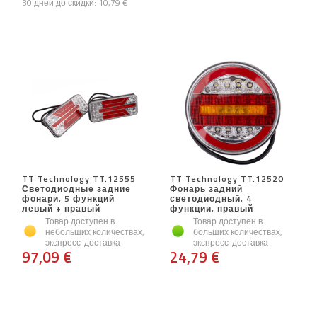
30 дней до скидки:
10,79 €
TT Technology TT.12555
TT Technology TT.12520
Светодиодные задние
Фонарь задний
фонари, 5 функций
светодиодный, 4
левый + правый
функции, правый
Товар доступен в
Товар доступен в
небольших количествах,
больших количествах,
экспресс-доставка
экспресс-доставка
97,09 €
24,79 €