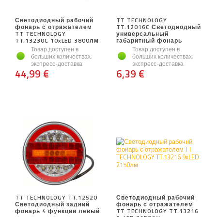
Светодиодный рабочий
TT TECHNOLOGY
фонарь с отражателем
TT.12016C Светодиодный
TT TECHNOLOGY
универсальный
TT.13230C 10xLED 3800лм
габаритный фонарь
Товар доступен в
Товар доступен в
больших количествах,
больших количествах,
экспресс-доставка
экспресс-доставка
44,99 €
6,39 €
TT TECHNOLOGY TT.12520
Светодиодный рабочий
Светодиодный задний
фонарь с отражателем
фонарь 4 функции левый
TT TECHNOLOGY TT.13216