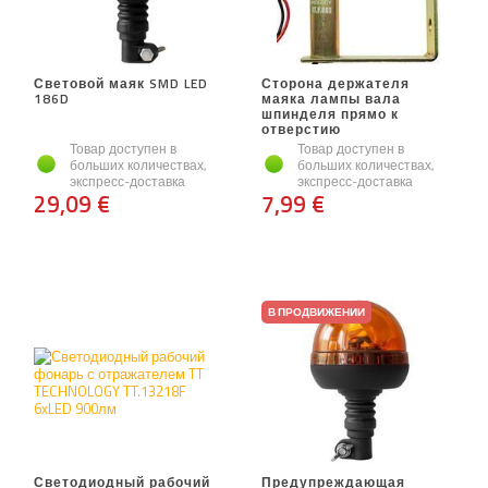
Световой маяк SMD LED
Сторона держателя
186D
маяка лампы вала
шпинделя прямо к
отверстию
Товар доступен в
Товар доступен в
больших количествах,
больших количествах,
экспресс-доставка
экспресс-доставка
29,09 €
7,99 €
В ПРОДВИЖЕНИИ
Светодиодный рабочий
Предупреждающая