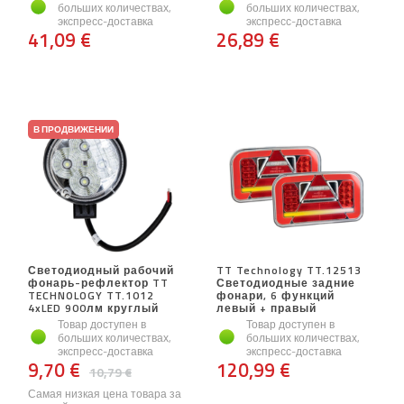
больших количествах,
больших количествах,
экспресс-доставка
экспресс-доставка
41,09 €
26,89 €
В ПРОДВИЖЕНИИ
Светодиодный рабочий
TT Technology TT.12513
фонарь-рефлектор TT
Светодиодные задние
TECHNOLOGY TT.1012
фонари, 6 функций
4xLED 900лм круглый
левый + правый
Товар доступен в
Товар доступен в
больших количествах,
больших количествах,
экспресс-доставка
экспресс-доставка
9,70 €
120,99 €
10,79 €
Самая низкая цена товара за