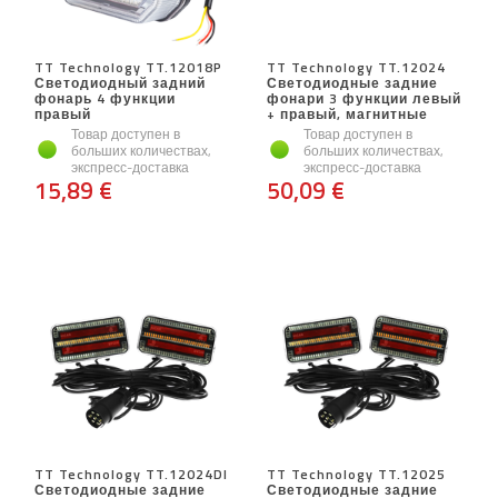
TT Technology TT.12018P
TT Technology TT.12024
Светодиодный задний
Светодиодные задние
фонарь 4 функции
фонари 3 функции левый
правый
+ правый, магнитные
Товар доступен в
Товар доступен в
больших количествах,
больших количествах,
экспресс-доставка
экспресс-доставка
15,89 €
50,09 €
TT Technology TT.12024DI
TT Technology TT.12025
Светодиодные задние
Светодиодные задние