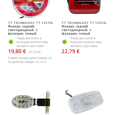
TT TECHNOLOGY TT.12519L
TT TECHNOLOGY TT.12523L
Фонарь задний
Фонарь задний
светодиодный, 3
светодиодный, 4
функции, левый
функции, левый
Товар доступен в
Товар доступен в
больших количествах,
больших количествах,
экспресс-доставка
экспресс-доставка
19,80 €
22,79 €
23,29 €
Самая низкая цена товара за
30 дней до скидки:
22,39 €