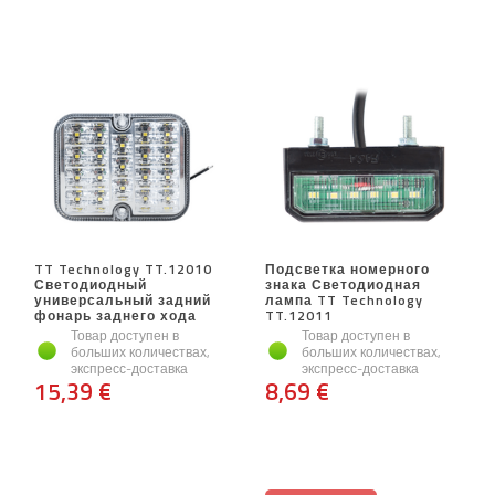
TT Technology TT.12010
Подсветка номерного
Светодиодный
знака Светодиодная
универсальный задний
лампа TT Technology
фонарь заднего хода
TT.12011
Товар доступен в
Товар доступен в
больших количествах,
больших количествах,
экспресс-доставка
экспресс-доставка
15,39 €
8,69 €