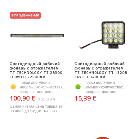
В ПРОДВИЖЕНИИ
Светодиодный рабочий
Светодиодный рабочий
фонарь с отражателем
фонарь с отражателем
TT TECHNOLOGY TT.28300
TT TECHNOLOGY TT.13208
100xLED 22500лм
16xLED 3400лм
Товар доступен в
Товар доступен в
небольших количествах,
больших количествах,
экспресс-доставка
экспресс-доставка
100,90 €
15,39 €
155,29 €
Самая низкая цена товара за
30 дней до скидки:
148,99 €