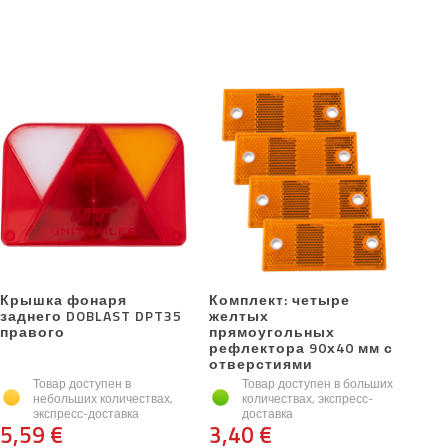
Крышка фонаря
Комплект: четыре
заднего DOBLAST DPT35
желтых
правого
прямоугольных
рефлектора 90х40 мм с
отверстиями
Товар доступен в
Товар доступен в больших
небольших количествах,
количествах, экспресс-
экспресс-доставка
доставка
5,59 €
3,40 €