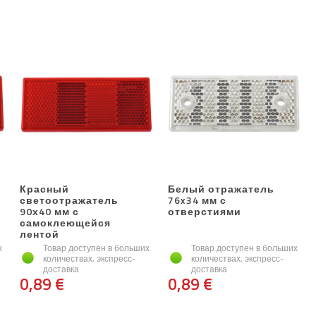
Красный
Белый отражатель
светоотражатель
76x34 мм с
90х40 мм с
отверстиями
самоклеющейся
лентой
х
Товар доступен в больших
Товар доступен в больших
количествах, экспресс-
количествах, экспресс-
доставка
доставка
0,89 €
0,89 €