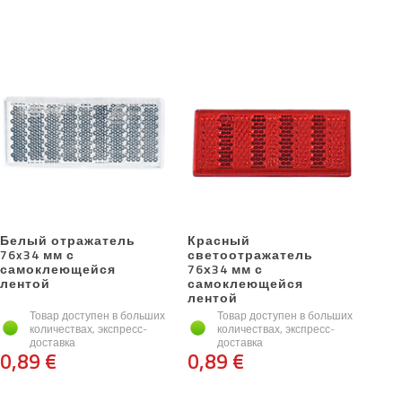
Белый отражатель
Красный
76x34 мм с
светоотражатель
самоклеющейся
76х34 мм с
лентой
самоклеющейся
лентой
Товар доступен в больших
Товар доступен в больших
количествах, экспресс-
количествах, экспресс-
доставка
доставка
0,89 €
0,89 €