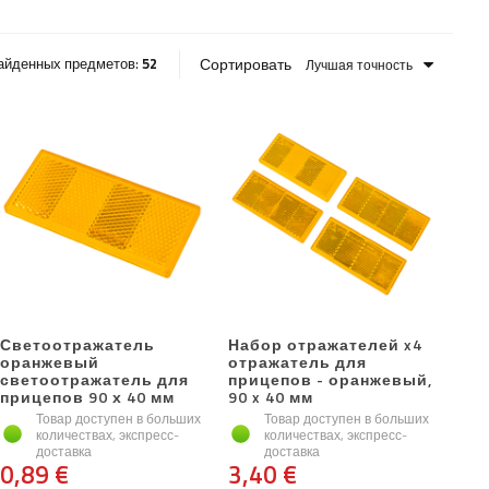
Сортировать
айденных предметов:
52
Лучшая точность
Светоотражатель
Набор отражателей x4
оранжевый
отражатель для
светоотражатель для
прицепов - оранжевый,
прицепов 90 х 40 мм
90 x 40 мм
Товар доступен в больших
Товар доступен в больших
количествах, экспресс-
количествах, экспресс-
доставка
доставка
0,89 €
3,40 €