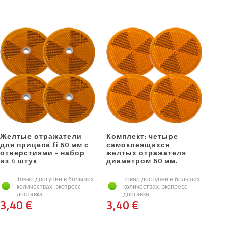
Желтые отражатели
Комплект: четыре
для прицепа fi 60 мм с
самоклеящихся
отверстиями - набор
желтых отражателя
из 4 штук
диаметром 60 мм.
Товар доступен в больших
Товар доступен в больших
количествах, экспресс-
количествах, экспресс-
доставка
доставка
3,40 €
3,40 €