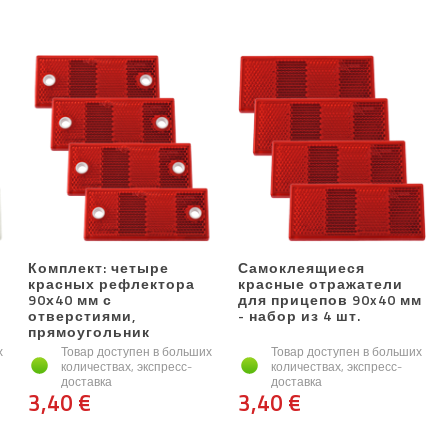
Комплект: четыре
Самоклеящиеся
красных рефлектора
красные отражатели
90х40 мм с
для прицепов 90x40 мм
отверстиями,
- набор из 4 шт.
прямоугольник
х
Товар доступен в больших
Товар доступен в больших
количествах, экспресс-
количествах, экспресс-
доставка
доставка
3,40 €
3,40 €