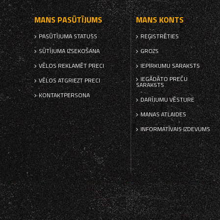
MANS PASŪTĪJUMS
MANS KONTS
PASŪTĪJUMA STATUSS
REĢISTRĒTIES
SŪTĪJUMA IZSEKOŠANA
GROZS
VĒLOS REKLAMĒT PRECI
IEPIRKUMU SARAKSTS
IEGĀDĀTO PREČU
VĒLOS ATGRIEZT PRECI
SARAKSTS
KONTAKTPERSONA
DARĪJUMU VĒSTURE
MANAS ATLAIDES
INFORMATĪVAIS IZDEVUMS