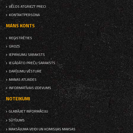
VĒLOS ATGRIEZT PRECI
KONTAKTPERSONA
MANS KONTS
REĢISTRĒTIES
GROZS
IEPIRKUMU SARAKSTS
IEGĀDĀTO PREČU SARAKSTS
DARĪJUMU VĒSTURE
MANAS ATLAIDES
INFORMATĪVAIS IZDEVUMS
NOTEIKUMI
GLABĀJIET INFORMĀCIJU
SŪTĪJUMS
MAKSĀJUMA VEIDI UN KOMISIJAS MAKSAS