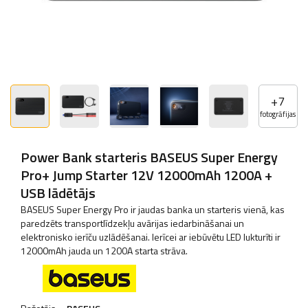
+
7
fotogrāfijas
Power Bank starteris BASEUS Super Energy
Pro+ Jump Starter 12V 12000mAh 1200A +
USB lādētājs
BASEUS Super Energy Pro ir jaudas banka un starteris vienā, kas
paredzēts transportlīdzekļu avārijas iedarbināšanai un
elektronisko ierīču uzlādēšanai. Ierīcei ar iebūvētu LED lukturīti ir
12000mAh jauda un 1200A starta strāva.