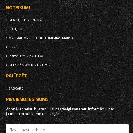
NOTEIKUMI
GLABĀJIET INFORMĀCIJU
SŪTĪJUMS
MAKSĀJUMA VEIDI UN KOMISIJAS MAKSAS
STATŪTI
PRIVĀTUMA POLITIKA
ATTEIKŠANĀS NO LĪGUMA
PALĪDZĒT
SASKARE
PIEVIENOJIES MUMS
Abonējiet mūsu biļetenu, lai pastāvīgi saņemtu informāciju par
jauniem produktiem un akcijām.