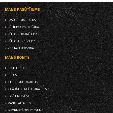
MANS PASŪTĪJUMS
PASŪTĪJUMA STATUSS
SŪTĪJUMA IZSEKOŠANA
VĒLOS REKLAMĒT PRECI
VĒLOS ATGRIEZT PRECI
KONTAKTPERSONA
MANS KONTS
REĢISTRĒTIES
GROZS
IEPIRKUMU SARAKSTS
IEGĀDĀTO PREČU SARAKSTS
DARĪJUMU VĒSTURE
MANAS ATLAIDES
INFORMATĪVAIS IZDEVUMS