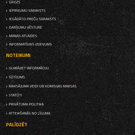
GROZS
IEPIRKUMU SARAKSTS
IEGĀDĀTO PREČU SARAKSTS
DARĪJUMU VĒSTURE
MANAS ATLAIDES
INFORMATĪVAIS IZDEVUMS
NOTEIKUMI
GLABĀJIET INFORMĀCIJU
SŪTĪJUMS
MAKSĀJUMA VEIDI UN KOMISIJAS MAKSAS
STATŪTI
PRIVĀTUMA POLITIKA
ATTEIKŠANĀS NO LĪGUMA
PALĪDZĒT