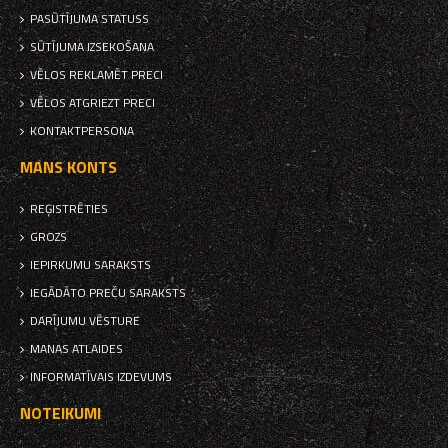
PASŪTĪJUMA STATUSS
SŪTĪJUMA IZSEKOŠANA
VĒLOS REKLAMĒT PRECI
VĒLOS ATGRIEZT PRECI
KONTAKTPERSONA
MANS KONTS
REĢISTRĒTIES
GROZS
IEPIRKUMU SARAKSTS
IEGĀDĀTO PREČU SARAKSTS
DARĪJUMU VĒSTURE
MANAS ATLAIDES
INFORMATĪVAIS IZDEVUMS
NOTEIKUMI