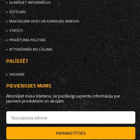
GLABĀJIET INFORMĀCIJU
SŪTĪJUMS
MAKSĀJUMA VEIDI UN KOMISIJAS MAKSAS
STATŪTI
PRIVĀTUMA POLITIKA
ATTEIKŠANĀS NO LĪGUMA
PALĪDZĒT
SASKARE
PIEVIENOJIES MUMS
Abonējiet mūsu biļetenu, lai pastāvīgi saņemtu informāciju par
jauniem produktiem un akcijām.
PIERAKSTĪTIES