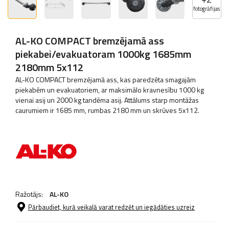
fotogrāfijas
AL-KO COMPACT bremzējamā ass
piekabei/evakuatoram 1000kg 1685mm
2180mm 5x112
AL-KO COMPACT bremzējamā ass, kas paredzēta smagajām
piekabēm un evakuatoriem, ar maksimālo kravnesību 1000 kg
vienai asij un 2000 kg tandēma asij. Attālums starp montāžas
caurumiem ir 1685 mm, rumbas 2180 mm un skrūves 5x112.
Ražotājs:
AL-KO
Pārbaudiet, kurā veikalā varat redzēt un iegādāties uzreiz