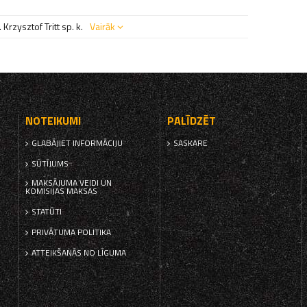
Krzysztof Tritt sp. k.
Vairāk
NOTEIKUMI
PALĪDZĒT
GLABĀJIET INFORMĀCIJU
SASKARE
SŪTĪJUMS
MAKSĀJUMA VEIDI UN
KOMISIJAS MAKSAS
STATŪTI
PRIVĀTUMA POLITIKA
ATTEIKŠANĀS NO LĪGUMA