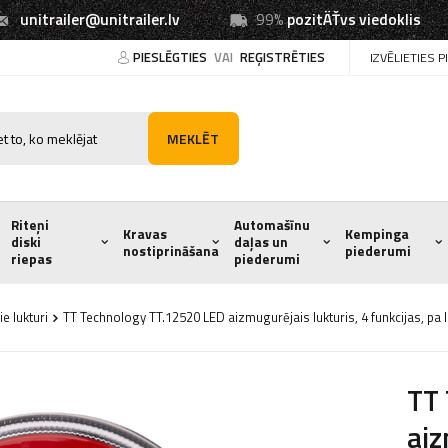
unitrailer@unitrailer.lv
99%
pozitÄŤvs viedoklis
PIESLĒGTIES
VAI
REĢISTRĒTIES
IZVĒLIETIES 
MEKLĒT
Riteņi
Automašīnu
Kravas
Kempinga
diski
daļas un
nostiprināšana
piederumi
riepas
piederumi
e lukturi
TT Technology TT.12520 LED aizmugurējais lukturis, 4 funkcijas, pa l
TT
aiz