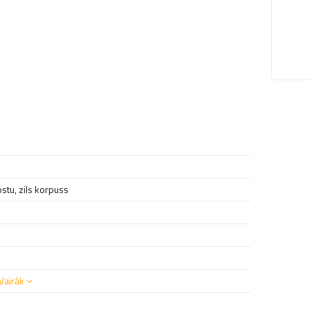
ostu, zils korpuss
Vairāk