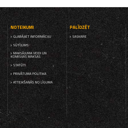
NOTEIKUMI
PALĪDZĒT
GLABĀJIET INFORMĀCIJU
SASKARE
SŪTĪJUMS
MAKSĀJUMA VEIDI UN
KOMISIJAS MAKSAS
STATŪTI
PRIVĀTUMA POLITIKA
ATTEIKŠANĀS NO LĪGUMA