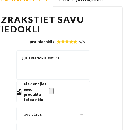
ZRAKSTIET SAVU
IEDOKLI
5/5
Jūsu viedoklis:
Jūsu viedokļa saturs
Pievienojiet
savu
produkta
fotoattēlu:
Tavs vārds