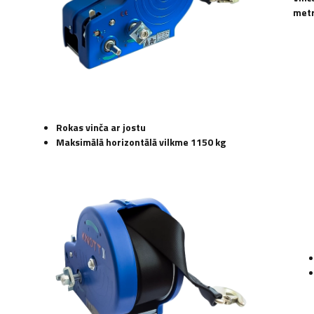
metr
Rokas vinča ar jostu
Maksimālā horizontālā vilkme 1150 kg