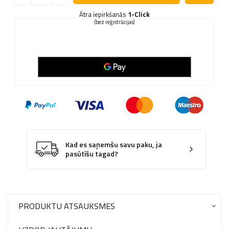
Ātra iepirkšanās
1-Click
(bez reģistrācijas)
Kad es saņemšu savu paku, ja
pasūtīšu tagad?
PRODUKTU ATSAUKSMES