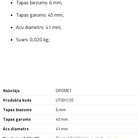
Tapas biezums: 6 mm,
Tapas garums: 45 mm,
Acu diametrs: 41 mm,
Svars: 0,020 kg;
Ražotājs
DROMET
Produkta kods
UT001720
Tapas biezums
6 mm
Tapas garums
45 mm
Acs diametrs
41 mm