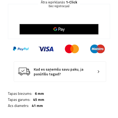
Ātra iepirkšanās
1-Click
(bez reģistrācijas)
Kad es saņemšu savu paku, ja
pasūtīšu tagad?
Tapas biezums:
6 mm
Tapas garums:
45 mm
Acs diametrs:
41 mm