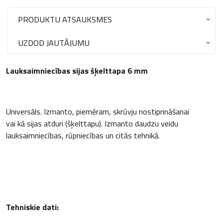
PRODUKTU ATSAUKSMES
UZDOD JAUTĀJUMU
Lauksaimniecības sijas šķelttapa 6 mm
Universāls. Izmanto, piemēram, skrūvju nostiprināšanai
vai kā sijas atduri (šķelttapu). Izmanto daudzu veidu
lauksaimniecības, rūpniecības un citās tehnikā.
Tehniskie dati: