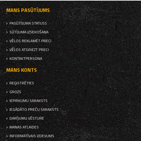
MANS PASŪTĪJUMS
PASŪTĪJUMA STATUSS
SŪTĪJUMA IZSEKOŠANA
VĒLOS REKLAMĒT PRECI
VĒLOS ATGRIEZT PRECI
KONTAKTPERSONA
MANS KONTS
REĢISTRĒTIES
GROZS
IEPIRKUMU SARAKSTS
IEGĀDĀTO PREČU SARAKSTS
DARĪJUMU VĒSTURE
MANAS ATLAIDES
INFORMATĪVAIS IZDEVUMS