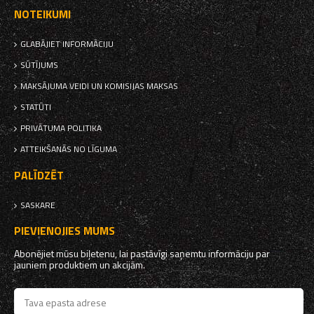
NOTEIKUMI
GLABĀJIET INFORMĀCIJU
SŪTĪJUMS
MAKSĀJUMA VEIDI UN KOMISIJAS MAKSAS
STATŪTI
PRIVĀTUMA POLITIKA
ATTEIKŠANĀS NO LĪGUMA
PALĪDZĒT
SASKARE
PIEVIENOJIES MUMS
Abonējiet mūsu biļetenu, lai pastāvīgi saņemtu informāciju par
jauniem produktiem un akcijām.