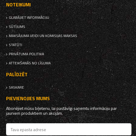
NOTEIKUMI
GLABĀJIET INFORMĀCIJU
SŪTĪJUMS
MAKSĀJUMA VEIDI UN KOMISIJAS MAKSAS
STATŪTI
PRIVĀTUMA POLITIKA
ATTEIKŠANĀS NO LĪGUMA
PALĪDZĒT
SASKARE
PIEVIENOJIES MUMS
Abonējiet mūsu biļetenu, lai pastāvīgi saņemtu informāciju par
jauniem produktiem un akcijām.