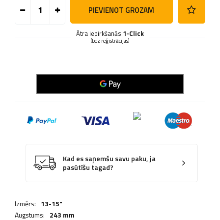
PIEVIENOT GROZAM
Ātra iepirkšanās
1-Click
(bez reģistrācijas)
Kad es saņemšu savu paku, ja
pasūtīšu tagad?
Izmērs:
13-15"
Augstums:
243 mm