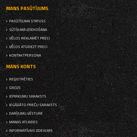
MANS PASŪTĪJUMS
PASŪTĪJUMA STATUSS
SŪTĪJUMA IZSEKOŠANA
VĒLOS REKLAMĒT PRECI
VĒLOS ATGRIEZT PRECI
KONTAKTPERSONA
MANS KONTS
REĢISTRĒTIES
GROZS
IEPIRKUMU SARAKSTS
IEGĀDĀTO PREČU SARAKSTS
DARĪJUMU VĒSTURE
MANAS ATLAIDES
INFORMATĪVAIS IZDEVUMS