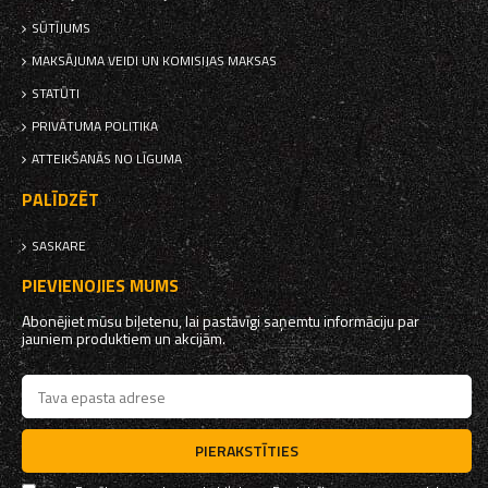
SŪTĪJUMS
MAKSĀJUMA VEIDI UN KOMISIJAS MAKSAS
STATŪTI
PRIVĀTUMA POLITIKA
ATTEIKŠANĀS NO LĪGUMA
PALĪDZĒT
SASKARE
PIEVIENOJIES MUMS
Abonējiet mūsu biļetenu, lai pastāvīgi saņemtu informāciju par
jauniem produktiem un akcijām.
PIERAKSTĪTIES