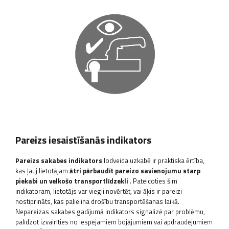
Pareizs iesaistīšanās indikators
Pareizs sakabes indikators
lodveida uzkabē ir praktiska ērtība,
kas ļauj lietotājam
ātri pārbaudīt pareizo savienojumu starp
piekabi un velkošo transportlīdzekli
. Pateicoties šim
indikatoram, lietotājs var viegli novērtēt, vai āķis ir pareizi
nostiprināts, kas palielina drošību transportēšanas laikā.
Nepareizas sakabes gadījumā indikators signalizē par problēmu,
palīdzot izvairīties no iespējamiem bojājumiem vai apdraudējumiem