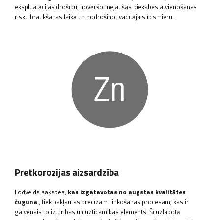
ekspluatācijas drošību, novēršot nejaušas piekabes atvienošanas
risku braukšanas laikā un nodrošinot vadītāja sirdsmieru.
Pretkorozijas aizsardzība
Lodveida sakabes,
kas izgatavotas no augstas kvalitātes
čuguna
, tiek pakļautas precīzam cinkošanas procesam, kas ir
galvenais to izturības un uzticamības elements. Šī uzlabotā