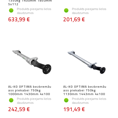
1350kg 1400mm 1850mm
5x112
Produkts pieejams lielos
Produkts pieejams lielos
daudzumos
daudzumos
633,99 €
201,69 €
AL-KO OPTIMA bezbremžu
AL-KO OPTIMA bezbremžu
ass piekabei 750kg
ass piekabei 750kg
1000mm 1430mm 4x100
1130mm 1443mm 4x100
Produkts pieejams lielos
Produkts pieejams lielos
daudzumos
daudzumos
242,59 €
191,49 €