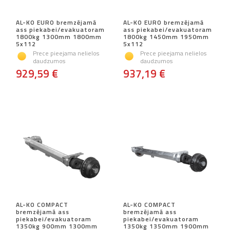
AL-KO EURO bremzējamā
AL-KO EURO bremzējamā
ass piekabei/evakuatoram
ass piekabei/evakuatoram
1800kg 1300mm 1800mm
1800kg 1450mm 1950mm
5x112
5x112
Prece pieejama nelielos
Prece pieejama nelielos
daudzumos
daudzumos
929,59 €
937,19 €
AL-KO COMPACT
AL-KO COMPACT
bremzējamā ass
bremzējamā ass
piekabei/evakuatoram
piekabei/evakuatoram
1350kg 900mm 1300mm
1350kg 1350mm 1900mm