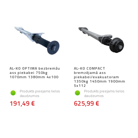
AL-KO OPTIMA bezbremžu
AL-KO COMPACT
ass piekabei 750kg
bremzējamā ass
1070mm 1380mm 4x100
piekabei/evakuatoram
1350kg 1450mm 1900mm
5x112
Produkts pieejams lielos
Produkts pieejams lielos
daudzumos
daudzumos
191,49 €
625,99 €