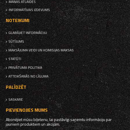
MANAS ATLAIDES
INFORMATĪVAIS IZDEVUMS
NOTEIKUMI
GLABĀJIET INFORMĀCIJU
SŪTĪJUMS
MAKSĀJUMA VEIDI UN KOMISIJAS MAKSAS
STATŪTI
PRIVĀTUMA POLITIKA
ATTEIKŠANĀS NO LĪGUMA
PALĪDZĒT
SASKARE
PIEVIENOJIES MUMS
Abonējiet mūsu biļetenu, lai pastāvīgi saņemtu informāciju par
jauniem produktiem un akcijām.