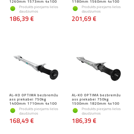
1260mm 1573mm 4x100
1180mm 1560mm 4x100
Produkts pieejams lielos
Produkts pieejams lielos
daudzumos
daudzumos
186,39 €
201,69 €
AL-KO OPTIMA bezbremžu
AL-KO OPTIMA bezbremžu
ass piekabei 750kg
ass piekabei 750kg
1400mm 1710mm 4x100
1500mm 1820mm 4x100
Produkts pieejams lielos
Produkts pieejams lielos
daudzumos
daudzumos
168,49 €
186,39 €