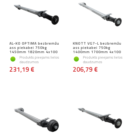
AL-KO OPTIMA bezbremžu
KNOTT VG7-L bezbremžu
ass piekabei 750kg
ass piekabei 750kg
1450mm 1820mm 4x100
1400mm 1700mm 4x100
Produkts pieejams lielos
Produkts pieejams lielos
daudzumos
daudzumos
231,19 €
206,79 €