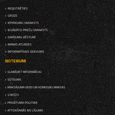
REĢISTRĒTIES
GROZS
IEPIRKUMU SARAKSTS
IEGĀDĀTO PREČU SARAKSTS
DARĪJUMU VĒSTURE
MANAS ATLAIDES
INFORMATĪVAIS IZDEVUMS
NOTEIKUMI
GLABĀJIET INFORMĀCIJU
SŪTĪJUMS
MAKSĀJUMA VEIDI UN KOMISIJAS MAKSAS
STATŪTI
PRIVĀTUMA POLITIKA
ATTEIKŠANĀS NO LĪGUMA