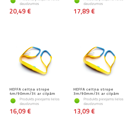
daudzumos
daudzumos
20,49 €
17,89 €
HEFFA celtņa strope
HEFFA celtņa strope
4m/90mm/3t ar cilpām
3m/90mm/3t ar cilpām
Produkts pieejams lielos
Produkts pieejams lielos
daudzumos
daudzumos
16,09 €
13,09 €