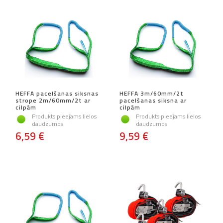
HEFFA pacelšanas siksnas
HEFFA 3m/60mm/2t
strope 2m/60mm/2t ar
pacelšanas siksna ar
cilpām
cilpām
Produkts pieejams lielos
Produkts pieejams lielos
daudzumos
daudzumos
6,59 €
9,59 €