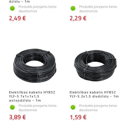
dzīslu - 1m
Produkts pieejams lielos
Produkts pieejams lielos
daudzumos
daudzumos
2,49 €
2,29 €
Elektrības kabelis HYBSZ
Elektrības kabelis HYBSZ
YLY-S 7x1+1x1,5
YLY-S 2x1,5 divdzīslu - 1m
astoņdzīslu - 1m
Produkts pieejams lielos
Produkts pieejams lielos
daudzumos
daudzumos
3,89 €
1,59 €