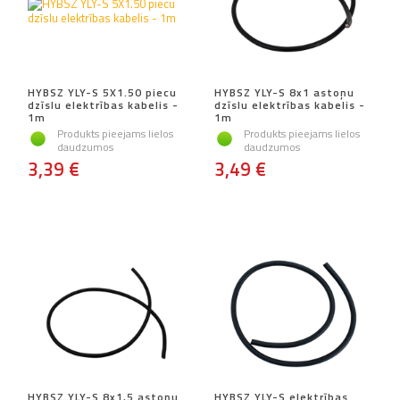
HYBSZ YLY-S 5X1.50 piecu
HYBSZ YLY-S 8x1 astoņu
dzīslu elektrības kabelis -
dzīslu elektrības kabelis -
1m
1m
Produkts pieejams lielos
Produkts pieejams lielos
daudzumos
daudzumos
3,39 €
3,49 €
HYBSZ YLY-S 8x1,5 astoņu
HYBSZ YLY-S elektrības