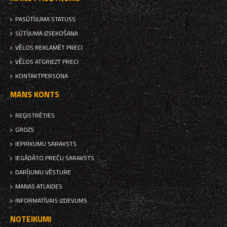
PASŪTĪJUMA STATUSS
SŪTĪJUMA IZSEKOŠANA
VĒLOS REKLAMĒT PRECI
VĒLOS ATGRIEZT PRECI
KONTAKTPERSONA
MANS KONTS
REĢISTRĒTIES
GROZS
IEPIRKUMU SARAKSTS
IEGĀDĀTO PREČU SARAKSTS
DARĪJUMU VĒSTURE
MANAS ATLAIDES
INFORMATĪVAIS IZDEVUMS
NOTEIKUMI