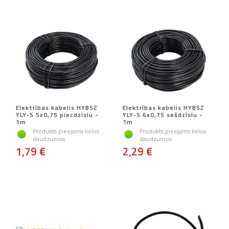
Elektrības kabelis HYBSZ
Elektrības kabelis HYBSZ
YLY-S 5x0,75 piecdzīslu -
YLY-S 6x0,75 sešdzīslu -
1m
1m
Produkts pieejams lielos
Produkts pieejams lielos
daudzumos
daudzumos
1,79 €
2,29 €